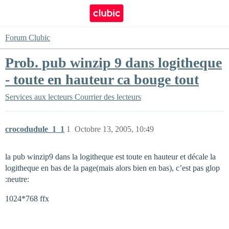
Forum Clubic
Prob. pub winzip 9 dans logitheque
- toute en hauteur ca bouge tout
Services aux lecteurs
Courrier des lecteurs
crocodudule_1_1
1
Octobre 13, 2005, 10:49
la pub winzip9 dans la logitheque est toute en hauteur et décale la
logitheque en bas de la page(mais alors bien en bas), c’est pas glop
:neutre:
1024*768 ffx