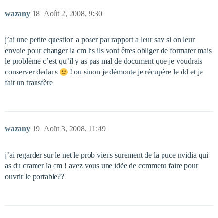
wazany
18
Août 2, 2008, 9:30
j’ai une petite question a poser par rapport a leur sav si on leur
envoie pour changer la cm hs ils vont êtres obliger de formater mais
le problème c’est qu’il y as pas mal de document que je voudrais
conserver dedans
! ou sinon je démonte je récupère le dd et je
fait un transfère
wazany
19
Août 3, 2008, 11:49
j’ai regarder sur le net le prob viens surement de la puce nvidia qui
as du cramer la cm ! avez vous une idée de comment faire pour
ouvrir le portable??