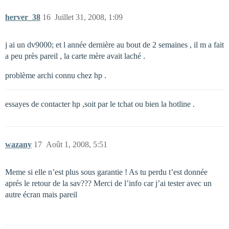
herver_38
16
Juillet 31, 2008, 1:09
j ai un dv9000; et l année dernière au bout de 2 semaines , il m a fait
a peu près pareil , la carte mère avait laché .
problème archi connu chez hp .
essayes de contacter hp ,soit par le tchat ou bien la hotline .
wazany
17
Août 1, 2008, 5:51
Meme si elle n’est plus sous garantie ! As tu perdu t’est donnée
aprés le retour de la sav??? Merci de l’info car j’ai tester avec un
autre écran mais pareil