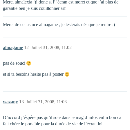
Merci almalexia :)! donc si l’"écran est moret et que j’ai plus de
garantie ben je suis couillonner arf
Merci de cet astuce almagame , je testerais dés que je rentre :)
almagame
12
Juillet 31, 2008, 11:02
pas de souci
et si ta besoins hesite pas à poster
wazany
13
Juillet 31, 2008, 11:03
D’accord j’éspére pas qu’il soie dans le mag d’infos enfin bon ca
fait chére le portable pour la durée de vie de l’écran lol