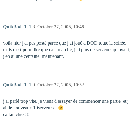
QuikBad_1_1
8
Octobre 27, 2005, 10:48
voila hier j ai pas posté parce que j ai joué a DOD toute la soirée,
mais c est pour dire que ca a marché, j ai plus de serveurs qu avant,
j en ai une centaine, maintenant.
QuikBad_1_1
9
Octobre 27, 2005, 10:52
j ai parlé trop vite, je viens d essayer de commencer une partie, et j
ai de nouveaux 10serveurs…
ca fait chier!!!