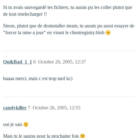
Si tu avais sauvegardé tes fichiers, tu aurais pu les coller plutot que
de tout retelecharger !!
Sinon, plutot que de desinstaller steam, tu aurais pu aussi essayer de
"forcer la mise a jour" en virant le clientregistry.blob
QuikBad_1_1
6
Octobre 26, 2005, 12:37
haaaa merci, mais c est trop tard la:)
candykiller
7
Octobre 26, 2005, 12:55
oui je sais
Mais tu le sauras pour la prochaine fois