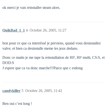
ok merci je vais reinstaller steam alors.
QuikBad_1_1
4
Octobre 26, 2005, 11:27
bon pour ce que ca interréssé je previens, quand vous desinstallez
valve, et bien ca desinstalle meme les jeux dedans.
Donc ce matin je me tape la reinstallation de Hl², Hl² multi, CS:S, et
DOD:S
J espere que ca va donc marche!!!Parce que c estlong
candykiller
5
Octobre 26, 2005, 11:42
Ben oui c’est long !