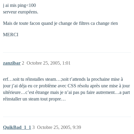
j ai mis ping<100
serveur européens.
Mais de toute facon quand je change de filtres ca change rien
MERCI
zanzibar
2
Octobre 25, 2005, 1:01
erf…soit tu réinstalles steam…;soit t’attends la prochaine mise à
jour j’ai déja eu ce problème avec CSS résolu après une mise à jour
ultérieure…c’est étrange mais je n’ai pas pu faire autrement…a part
réinstaller un steam tout propre…
QuikBad_1_1
3
Octobre 25, 2005, 9:39