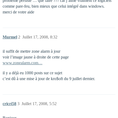
problème persiste … que faire ??? car j’aime vraiment ce logiciels
comme pare-feu, bien mieux que celui intégré dans windows.
merci de votre aide
Murmel
2
Juillet 17, 2008, 8:32
il suffit de mettre zone alarm à jour
voir l’image jaune à droite de cette page
www.zonealarm.com…
il y a déjà eu 1000 posts sur ce sujet
c’est dû à une mise à jour de kro$oft du 9 juillet dernier.
cricri58
3
Juillet 17, 2008, 5:52
Bonjour