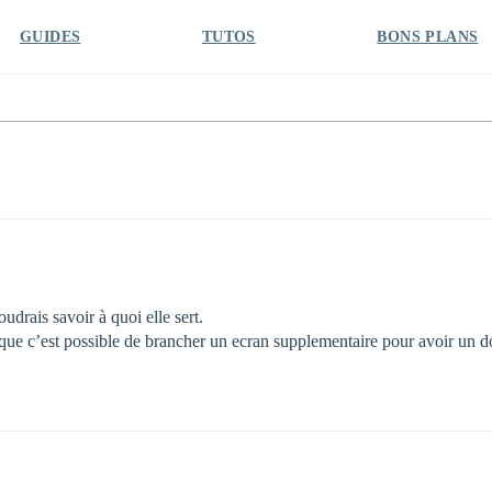
GUIDES
TUTOS
BONS PLANS
udrais savoir à quoi elle sert.
e que c’est possible de brancher un ecran supplementaire pour avoir un d