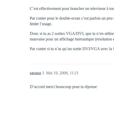
C’est effectivement pour brancher un televiseur à to
Par contre pour le double-ecran c’est parfois un peu 
limite l’usage.
Donc si tu as 2 sorties VGA/DVI, que tu n’en utilises 
mauvaise pour un affichage bureautique (resolution e
Par contre si tu n’as qu’un sortie DVI/VGA avec la Sv
saraza
3
Mai 19, 2008, 11:21
D’accord merci beaucoup pour ta réponse