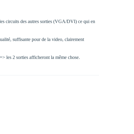
 les circuits des autres sorties (VGA/DVI) ce qui en
alité, suffisante pour de la video, clairement
=> les 2 sorties afficheront la même chose.