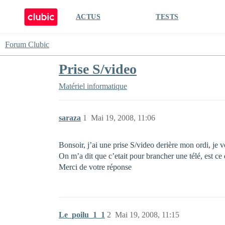
ACTUS
TESTS
Forum Clubic
Prise S/video
Matériel informatique
saraza
1
Mai 19, 2008, 11:06
Bonsoir, j’ai une prise S/video derière mon ordi, je vo
On m’a dit que c’etait pour brancher une télé, est c
Merci de votre réponse
Le_poilu_1_1
2
Mai 19, 2008, 11:15