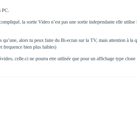
n PC.
compliqué, la sortie Video n’est pas une sortie independante elle utilise
qu’une, alors tu peux faire du Bi-ecran sur la TV, mais attention à la qu
t frequence bien plus faibles)
ideo, celle-ci ne pourra etre utilisée que pour un affichage type clone 