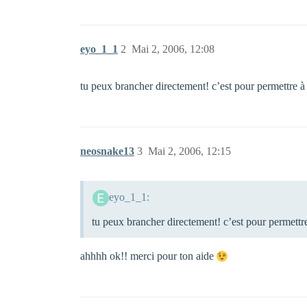
eyo_1_1
2
Mai 2, 2006, 12:08
tu peux brancher directement! c’est pour permettre 
neosnake13
3
Mai 2, 2006, 12:15
eyo_1_1:
tu peux brancher directement! c’est pour permett
ahhhh ok!! merci pour ton aide