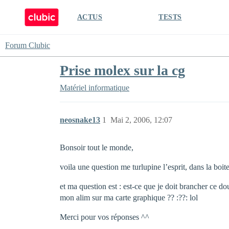
ACTUS
TESTS
Forum Clubic
Prise molex sur la cg
Matériel informatique
neosnake13
1
Mai 2, 2006, 12:07
Bonsoir tout le monde,
voila une question me turlupine l’esprit, dans la boit
et ma question est : est-ce que je doit brancher ce d
mon alim sur ma carte graphique ?? :??: lol
Merci pour vos réponses ^^