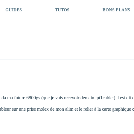
GUIDES
TUTOS
BONS PLANS
e da ma future 6800gs (que je vais recevoir demain :pt1cable:) il est dit
oubleur sur une prise molex de mon alim et le relier à la carte graphique