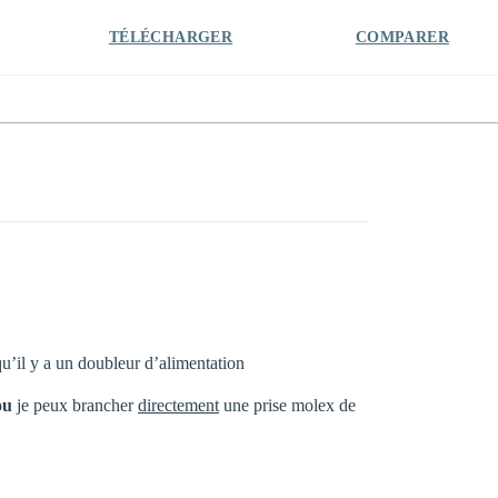
TÉLÉCHARGER
COMPARER
 qu’il y a un doubleur d’alimentation
ou
je peux brancher
directement
une prise molex de