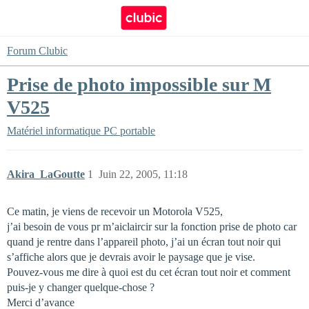
Forum Clubic
Prise de photo impossible sur M
V525
Matériel informatique
PC portable
Akira_LaGoutte
1
Juin 22, 2005, 11:18
Ce matin, je viens de recevoir un Motorola V525,
j’ai besoin de vous pr m’aiclaircir sur la fonction prise de photo car
quand je rentre dans l’appareil photo, j’ai un écran tout noir qui
s’affiche alors que je devrais avoir le paysage que je vise.
Pouvez-vous me dire à quoi est du cet écran tout noir et comment
puis-je y changer quelque-chose ?
Merci d’avance