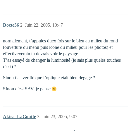
Docte56
2
Juin 22, 2005, 10:47
normalement, t’appuies duex fois sur le bleu au milieu du rond
(ouverture du menu puis icone du milieu pour les photos) et
effectivevemtn tu devrais voir le paysage.
T’as essayé de changer la luminosité (je sais plus queles touches
c’est) ?
Sinon t’as vérifié que l’optique était bien dégagé ?
SInon c’est SAV, je pense
Akira_LaGoutte
3
Juin 23, 2005, 9:07