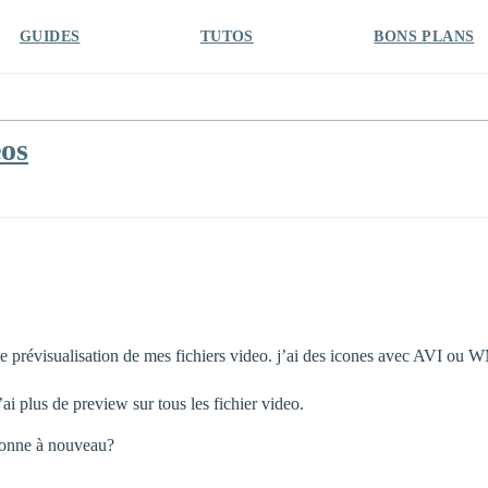
GUIDES
TUTOS
BONS PLANS
eos
 de prévisualisation de mes fichiers video. j’ai des icones avec AVI ou 
ai plus de preview sur tous les fichier video.
tionne à nouveau?