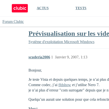
ACTUS
TESTS
Forum Clubic
Prévisualisation sur les vid
Système d'exploitation
Microsoft Windows
scuderia2006
1
Janvier 9, 2007, 1:13
Bonjour,
Je teste Vista et depuis quelques temps, je n’ai plus
Comme codec, j’ai
ffdshow
et j’utilise Nero 7.
je n’ai plus d’erreur "com surrogate" depuis que je n’
Quelqu’un aurait une solution pour que cela refonc
Merci