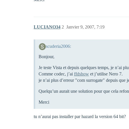
LUCIANO34
2
Janvier 9, 2007, 7:19
scuderia2006:
Bonjour,
Je teste Vista et depuis quelques temps, je n’ai p
Comme codec, j’ai
ffdshow
et j’utilise Nero 7.
je n’ai plus d’erreur "com surrogate" depuis que je
Quelqu’un aurait une solution pour que cela refo
Merci
tu n’aurai pas installer par hazard la version 64 bit?