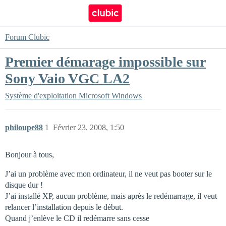
Forum Clubic
Premier démarage impossible sur
Sony Vaio VGC LA2
Système d'exploitation
Microsoft Windows
philoupe88
1
Février 23, 2008, 1:50
Bonjour à tous,
J’ai un problème avec mon ordinateur, il ne veut pas booter sur le
disque dur !
J’ai installé XP, aucun problème, mais après le redémarrage, il veut
relancer l’installation depuis le début.
Quand j’enlève le CD il redémarre sans cesse