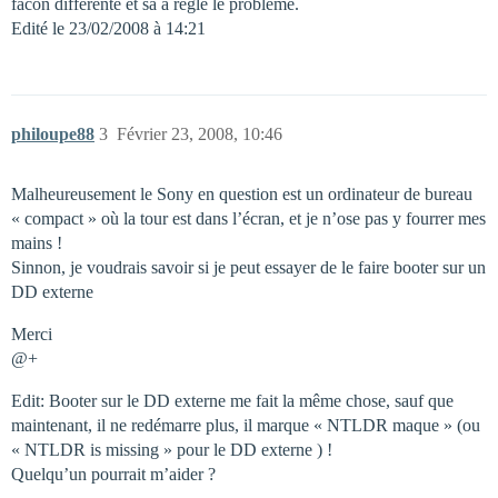
facon différente et sa a reglé le problème.
Edité le 23/02/2008 à 14:21
philoupe88
3
Février 23, 2008, 10:46
Malheureusement le Sony en question est un ordinateur de bureau
« compact » où la tour est dans l’écran, et je n’ose pas y fourrer mes
mains !
Sinnon, je voudrais savoir si je peut essayer de le faire booter sur un
DD externe
Merci
@+
Edit: Booter sur le DD externe me fait la même chose, sauf que
maintenant, il ne redémarre plus, il marque « NTLDR maque » (ou
« NTLDR is missing » pour le DD externe ) !
Quelqu’un pourrait m’aider ?