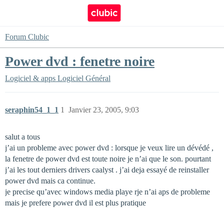
Forum Clubic
Power dvd : fenetre noire
Logiciel & apps
Logiciel Général
seraphin54_1_1
1
Janvier 23, 2005, 9:03
salut a tous
j’ai un probleme avec power dvd : lorsque je veux lire un dévédé ,
la fenetre de power dvd est toute noire je n’ai que le son. pourtant
j’ai les tout derniers drivers caalyst . j’ai deja essayé de reinstaller
power dvd mais ca continue.
je precise qu’avec windows media playe rje n’ai aps de probleme
mais je prefere power dvd il est plus pratique