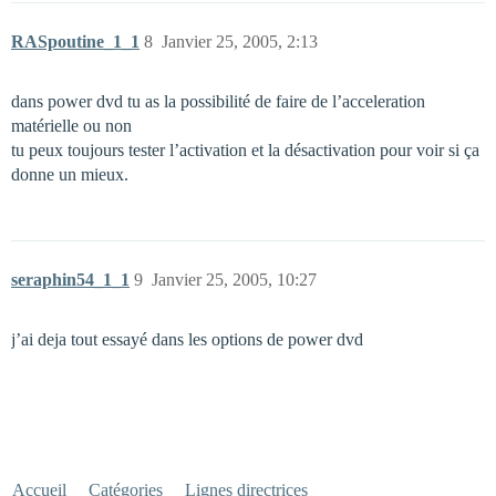
RASpoutine_1_1
8
Janvier 25, 2005, 2:13
dans power dvd tu as la possibilité de faire de l’acceleration
matérielle ou non
tu peux toujours tester l’activation et la désactivation pour voir si ça
donne un mieux.
seraphin54_1_1
9
Janvier 25, 2005, 10:27
j’ai deja tout essayé dans les options de power dvd
Accueil
Catégories
Lignes directrices