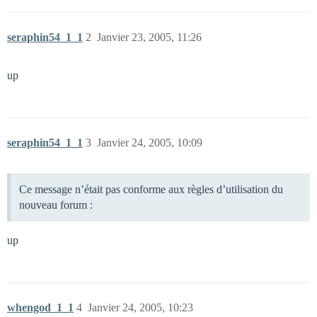
seraphin54_1_1
2
Janvier 23, 2005, 11:26
up
seraphin54_1_1
3
Janvier 24, 2005, 10:09
Ce message n’était pas conforme aux règles d’utilisation du
nouveau forum :
up
whengod_1_1
4
Janvier 24, 2005, 10:23