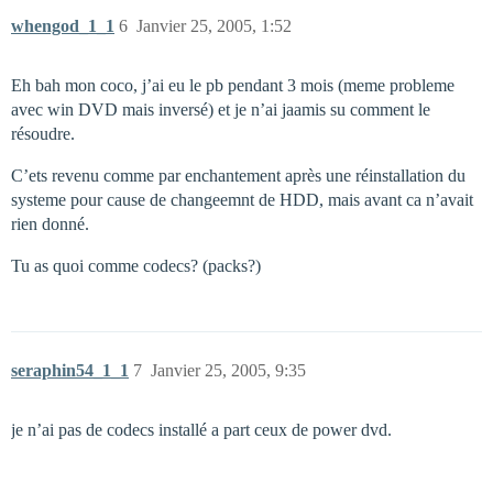
whengod_1_1
6
Janvier 25, 2005, 1:52
Eh bah mon coco, j’ai eu le pb pendant 3 mois (meme probleme
avec win DVD mais inversé) et je n’ai jaamis su comment le
résoudre.
C’ets revenu comme par enchantement après une réinstallation du
systeme pour cause de changeemnt de HDD, mais avant ca n’avait
rien donné.
Tu as quoi comme codecs? (packs?)
seraphin54_1_1
7
Janvier 25, 2005, 9:35
je n’ai pas de codecs installé a part ceux de power dvd.