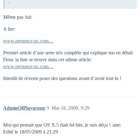
.
Même pas :lol:
A lire:
www.presence-pc.com…
Premier article d’une serie très complète qui explique tou en détail.
Donc la liste se trouve dans cet utlime article:
www.presence-pc.com…
Interdit de revenir poser des questions avant d’avoir tout lu !
AdminOfPlaygroup
9
Mai 18, 2009, 9:29
Moi qui pensait que OS X.5 était 64 bits, je suis déçu ! :ane:
Edité le 18/05/2009 à 21:29