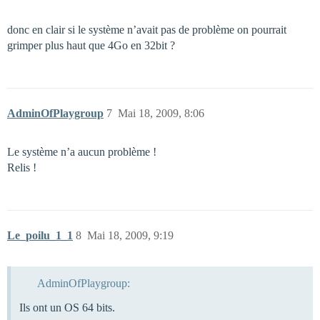
donc en clair si le système n’avait pas de problème on pourrait
grimper plus haut que 4Go en 32bit ?
AdminOfPlaygroup
7
Mai 18, 2009, 8:06
Le système n’a aucun problème !
Relis !
Le_poilu_1_1
8
Mai 18, 2009, 9:19
AdminOfPlaygroup:
Ils ont un OS 64 bits.