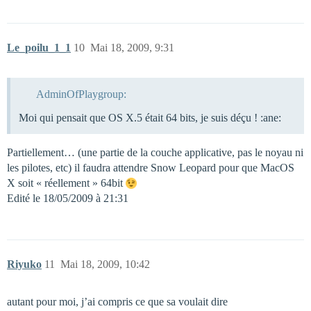
Le_poilu_1_1
10
Mai 18, 2009, 9:31
AdminOfPlaygroup:
Moi qui pensait que OS X.5 était 64 bits, je suis déçu ! :ane:
Partiellement… (une partie de la couche applicative, pas le noyau ni
les pilotes, etc) il faudra attendre Snow Leopard pour que MacOS
X soit « réellement » 64bit
Edité le 18/05/2009 à 21:31
Riyuko
11
Mai 18, 2009, 10:42
autant pour moi, j’ai compris ce que sa voulait dire