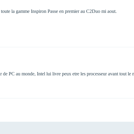
toute la gamme Inspiron Passe en premier au C2Duo mi aout.
eur de PC au monde, Intel lui livre peux etre les processeur avant tout l