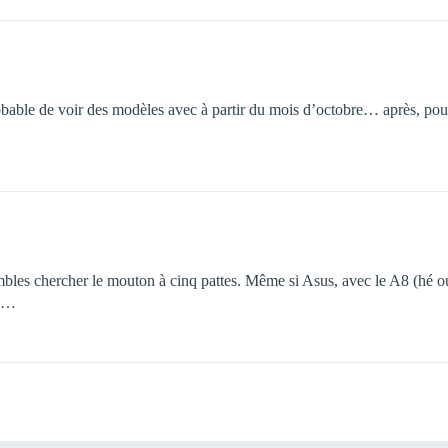
able de voir des modèles avec à partir du mois d’octobre… après, pour l
embles chercher le mouton à cinq pattes. Même si Asus, avec le A8 (hé
e"…