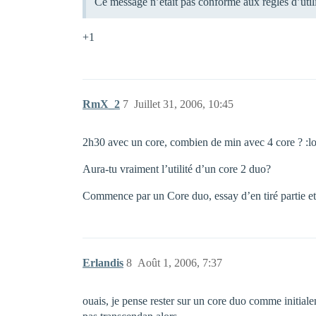
Ce message n’était pas conforme aux règles d’uti
+1
RmX_2
7
Juillet 31, 2006, 10:45
2h30 avec un core, combien de min avec 4 core ? :lo
Aura-tu vraiment l’utilité d’un core 2 duo?
Commence par un Core duo, essay d’en tiré partie et 
Erlandis
8
Août 1, 2006, 7:37
ouais, je pense rester sur un core duo comme initial