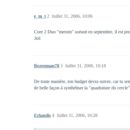
e_m_t
2
Juillet 31, 2006, 10:06
Core 2 Duo "merom" sortant en septembre, il est prob
:lol:
Bezenman78
3
Juillet 31, 2006, 10:18
De toute manière, ton budget devra suivre, car tu s
de belle façon à synthétiser la "quadrature du cercl
Erlandis
4
Juillet 31, 2006, 10:28