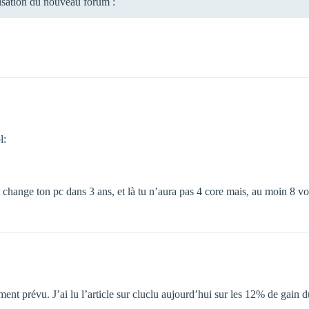
lisation du nouveau forum :
l:
change ton pc dans 3 ans, et là tu n’aura pas 4 core mais, au moin 8 voi
ement prévu. J’ai lu l’article sur cluclu aujourd’hui sur les 12% de ga