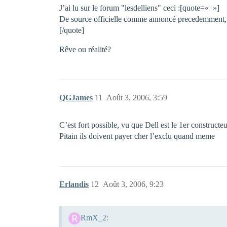
J’ai lu sur le forum "lesdelliens" ceci :[quote=« »]
De source officielle comme annoncé precedemment, 
[/quote]
Rêve ou réalité?
QGJames
11
Août 3, 2006, 3:59
C’est fort possible, vu que Dell est le 1er construct
Pitain ils doivent payer cher l’exclu quand meme
Erlandis
12
Août 3, 2006, 9:23
RmX_2: