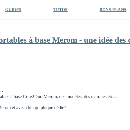
GUIDES
TUTOS
BONS PLANS
rtables à base Merom - une idée des 
n…
portables à base Core2Duo Merom, des modèles, des marques etc…
 Merom et avec chip graphique dédié?