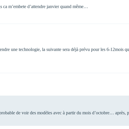
s ca m’embete d’attendre janvier quand même…
tendre une technologie, la suivante sera déjà prévu pour les 6-12mois qui
obable de voir des modèles avec à partir du mois d’octobre… après, pour