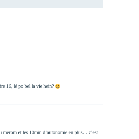
re 16, lé po bel la vie hein?
in du merom et les 10min d’autonomie en plus… c’est