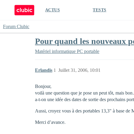
ACTUS
TESTS
Forum Clubic
Pour quand les nouveaux po
Matériel informatique
PC portable
Erlandis
1
Juillet 31, 2006, 10:01
Bonjour,
voilà une question que je pose un peut tôt, mais bo
a-t-on une idée des dates de sortie des prochains 
Aussi, croyez vous à des portables 13,3" à base de
Merci d’avance.