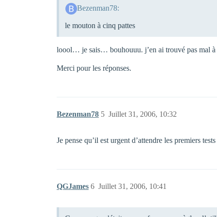
Bezenman78:
le mouton à cinq pattes
loool… je sais… bouhouuu. j’en ai trouvé pas mal à 
Merci pour les réponses.
Bezenman78
5
Juillet 31, 2006, 10:32
Je pense qu’il est urgent d’attendre les premiers tests
QGJames
6
Juillet 31, 2006, 10:41