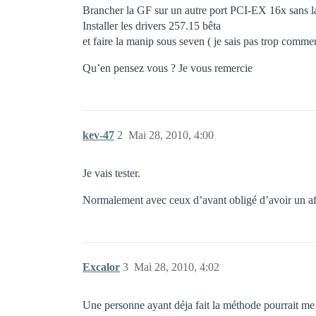
Brancher la GF sur un autre port PCI-EX 16x sans la
Installer les drivers 257.15 bêta
et faire la manip sous seven ( je sais pas trop commen
Qu’en pensez vous ? Je vous remercie
kev-47
2
Mai 28, 2010, 4:00
Je vais tester.
Normalement avec ceux d’avant obligé d’avoir un aff
Excalor
3
Mai 28, 2010, 4:02
Une personne ayant déja fait la méthode pourrait me