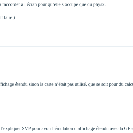
 raccorder a l écran pour qu’elle s occupe que du physx.
t faire )
ichage étendu sinon la carte n’était pas utilisé, que se soit pour du 
 l’expliquer SVP pour avoir l émulation d affichage étendu avec la GF