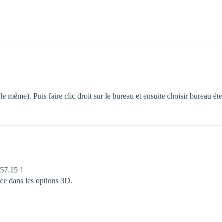
 le même). Puis faire clic droit sur le bureau et ensuite choisir bureau ét
257.15 !
e dans les options 3D.