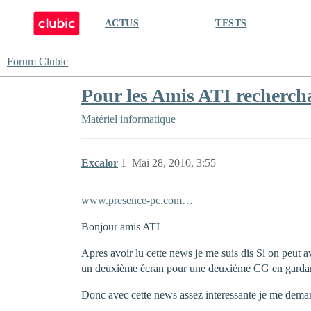
ACTUS
TESTS
Forum Clubic
Pour les Amis ATI recherc
Matériel informatique
Excalor
1
Mai 28, 2010, 3:55
www.presence-pc.com…
Bonjour amis ATI
Apres avoir lu cette news je me suis dis Si on peut 
un deuxième écran pour une deuxième CG en gardant
Donc avec cette news assez interessante je me demand