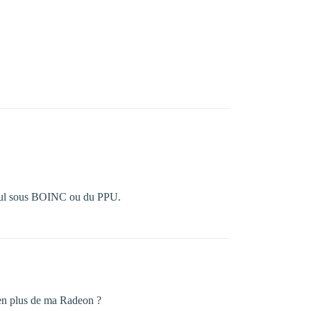
calcul sous BOINC ou du PPU.
 en plus de ma Radeon ?