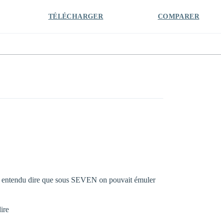
TÉLÉCHARGER
COMPARER
suis entendu dire que sous SEVEN on pouvait émuler
ire