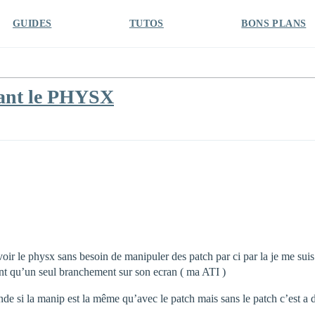
GUIDES
TUTOS
BONS PLANS
hant le PHYSX
avoir le physx sans besoin de manipuler des patch par ci par la je me 
 qu’un seul branchement sur son ecran ( ma ATI )
e si la manip est la même qu’avec le patch mais sans le patch c’est a d