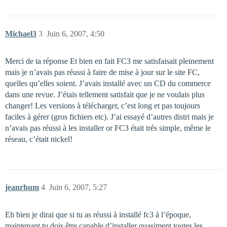
Michael3
3
Juin 6, 2007, 4:50
Merci de ta réponse Et bien en fait FC3 me satisfaisait pleinement
mais je n’avais pas réussi à faire de mise à jour sur le site FC,
quelles qu’elles soient. J’avais installé avec un CD du commerce
dans une revue. J’étais tellement satisfait que je ne voulais plus
changer! Les versions à télécharger, c’est long et pas toujours
faciles à gérer (gros fichiers etc). J’ai essayé d’autres distri mais je
n’avais pas réussi à les installer or FC3 était trés simple, même le
réseau, c’était nickel!
jeanrhum
4
Juin 6, 2007, 5:27
Eh bien je dirai que si tu as réussi à installé fc3 à l’époque,
maintenant tu dois être capable d’installer quasiment toutes les