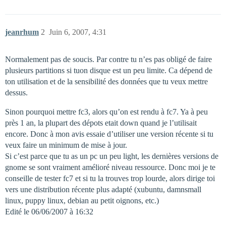
jeanrhum
2
Juin 6, 2007, 4:31
Normalement pas de soucis. Par contre tu n’es pas obligé de faire
plusieurs partitions si tuon disque est un peu limite. Ca dépend de
ton utilisation et de la sensibilité des données que tu veux mettre
dessus.
Sinon pourquoi mettre fc3, alors qu’on est rendu à fc7. Ya à peu
près 1 an, la plupart des dépots etait down quand je l’utilisait
encore. Donc à mon avis essaie d’utiliser une version récente si tu
veux faire un minimum de mise à jour.
Si c’est parce que tu as un pc un peu light, les dernières versions de
gnome se sont vraiment amélioré niveau ressource. Donc moi je te
conseille de tester fc7 et si tu la trouves trop lourde, alors dirige toi
vers une distribution récente plus adapté (xubuntu, damnsmall
linux, puppy linux, debian au petit oignons, etc.)
Edité le 06/06/2007 à 16:32