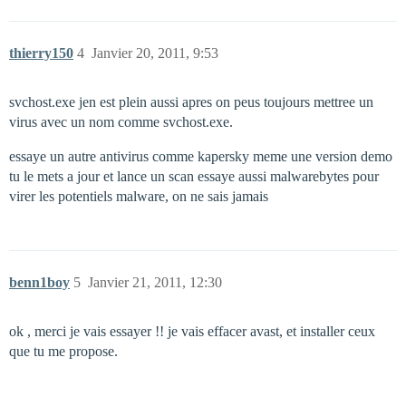
thierry150
4
Janvier 20, 2011, 9:53
svchost.exe jen est plein aussi apres on peus toujours mettree un
virus avec un nom comme svchost.exe.
essaye un autre antivirus comme kapersky meme une version demo
tu le mets a jour et lance un scan essaye aussi malwarebytes pour
virer les potentiels malware, on ne sais jamais
benn1boy
5
Janvier 21, 2011, 12:30
ok , merci je vais essayer !! je vais effacer avast, et installer ceux
que tu me propose.