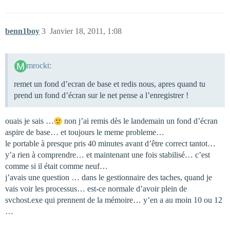
benn1boy
3
Janvier 18, 2011, 1:08
mrockt:
remet un fond d’ecran de base et redis nous, apres quand tu
prend un fond d’écran sur le net pense a l’enregistrer !
ouais je sais …
non j’ai remis dès le landemain un fond d’écran
aspire de base… et toujours le meme probleme…
le portable à presque pris 40 minutes avant d’être correct tantot…
y’a rien à comprendre… et maintenant une fois stabilisé… c’est
comme si il était comme neuf…
j’avais une question … dans le gestionnaire des taches, quand je
vais voir les processus… est-ce normale d’avoir plein de
svchost.exe qui prennent de la mémoire… y’en a au moin 10 ou 12
…