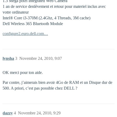
1.3 Mega pixel Integrated Web Camera
1 an de service denlèvement et retour pour materiel inclus avec
votre ordinateur
Intel® Core i3-370M (2.4Ghz, 4 Threads, 3M cache)
Dell Wireless 365 Bluetooth Module
configure2.euro.dell.com…
lynsha
3
Novembre 24, 2010, 9:07
OK merci pour ton aide.
Par contre, j’aimerais bien avoir 4Go de RAM et un Disque dur de
500. A priori, c’est pas possible chez DELL ?
dazzy
4
Novembre 24, 2010, 9:29