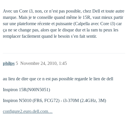
Avec un Core i3, non, ce n’est pas possible, chez Dell et toute autre
marque. Mais je te conseille quand même le 15R, vaut mieux partir
sur une plateforme récente et puissante (Calpella avec Core i3) car
ça ne se change pas, alors que le disque dur et la ram tu peux les
remplacer facilement quand le besoin s’en fait sentir.
philps
5
Novembre 24, 2010, 1:45
au lieu de dire que ce n est pas possible regarde le lien de dell
Inspiron 15R(N00N5051)
Inspiron N5010 (FR6, FCG72) - i3-370M (2.4GHz, 3M)
configure2.euro.dell.com…