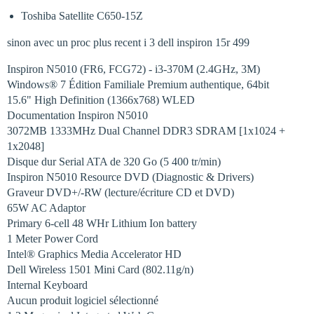
Toshiba Satellite C650-15Z
sinon avec un proc plus recent i 3 dell inspiron 15r 499 
Inspiron N5010 (FR6, FCG72) - i3-370M (2.4GHz, 3M)
Windows® 7 Édition Familiale Premium authentique, 64bit
15.6" High Definition (1366x768) WLED
Documentation Inspiron N5010
3072MB 1333MHz Dual Channel DDR3 SDRAM [1x1024 +
1x2048]
Disque dur Serial ATA de 320 Go (5 400 tr/min)
Inspiron N5010 Resource DVD (Diagnostic & Drivers)
Graveur DVD+/-RW (lecture/écriture CD et DVD)
65W AC Adaptor
Primary 6-cell 48 WHr Lithium Ion battery
1 Meter Power Cord
Intel® Graphics Media Accelerator HD
Dell Wireless 1501 Mini Card (802.11g/n)
Internal Keyboard
Aucun produit logiciel sélectionné