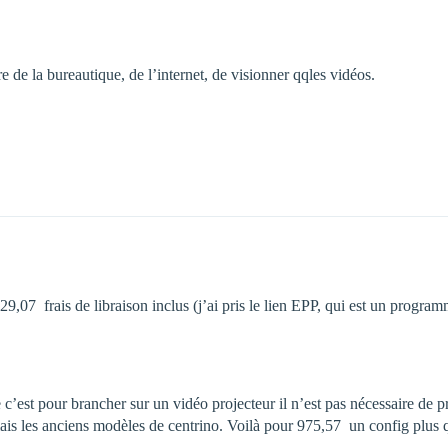
 de la bureautique, de l’internet, de visionner qqles vidéos.
07  frais de libraison inclus (j’ai pris le lien EPP, qui est un program
c’est pour brancher sur un vidéo projecteur il n’est pas nécessaire de 
ais les anciens modèles de centrino. Voilà pour 975,57  un config plus