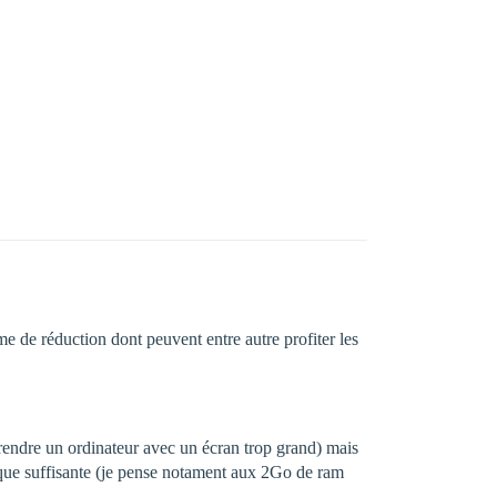
me de réduction dont peuvent entre autre profiter les
prendre un ordinateur avec un écran trop grand) mais
 que suffisante (je pense notament aux 2Go de ram