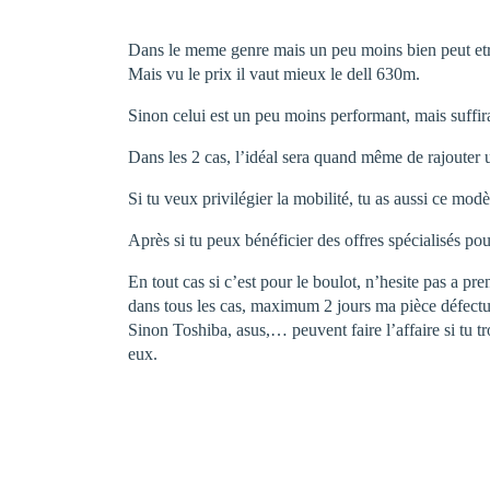
Dans le meme genre mais un peu moins bien peut etr
Mais vu le prix il vaut mieux le dell 630m.
Sinon celui est un peu moins performant, mais suffir
Dans les 2 cas, l’idéal sera quand même de rajouter 
Si tu veux privilégier la mobilité, tu as aussi ce modè
Après si tu peux bénéficier des offres spécialisés pou
En tout cas si c’est pour le boulot, n’hesite pas a pr
dans tous les cas, maximum 2 jours ma pièce défectu
Sinon Toshiba, asus,… peuvent faire l’affaire si tu tr
eux.