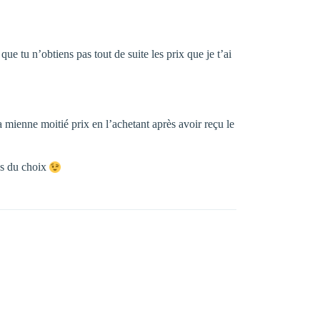
ue tu n’obtiens pas tout de suite les prix que je t’ai
a mienne moitié prix en l’achetant après avoir reçu le
as du choix