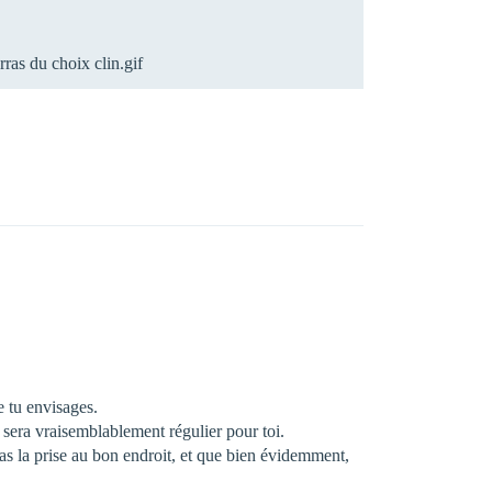
ras du choix clin.gif
e tu envisages.
i sera vraisemblablement régulier pour toi.
pas la prise au bon endroit, et que bien évidemment,