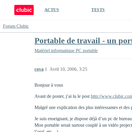
ACTUS
TESTS
Forum Clubic
Portable de travail - un po
Matériel informatique
PC portable
cova
1
Avril 10, 2006, 3:25
Bonjour à vous
Avant de poster, j’ai lu le post
http://www.clubic.co
Malgré une explication des plus intéressantes et des pl
Je suis enseignant, je dispose déjà d’un pc de bureau 
Mon portable serait surtout couplé à un vidéo project
l’oral, etc…).