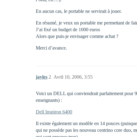
En aucun cas, le portable ne servirait à jouer.
En résumé, je veux un portable me permettant de faire
J’ai fixé un budget de 1000 euros
Alors que puis-je envisager comme achat ?
Merci d’avance.
jayles
2
Avril 10, 2006, 3:55
Voici un DELL qui conviendrait parfaitement pour 929,
enseignants) :
Dell Inspiron 6400
Il existe également un modèle en 14 pouces (puisque 
qui ne possède pas les nouveau centrino core duo, m
qui sont presque trop)