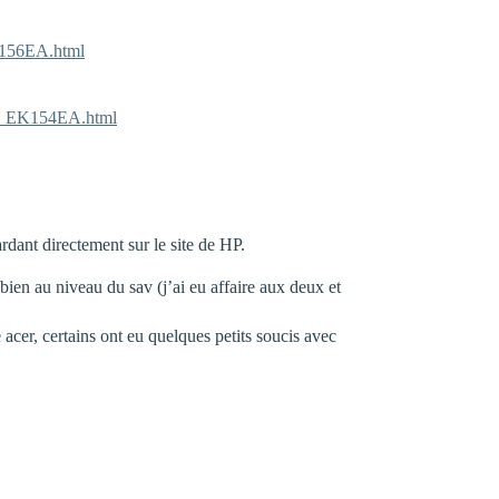
EK156EA.html
ils_EK154EA.html
ardant directement sur le site de HP.
 bien au niveau du sav (j’ai eu affaire aux deux et
 acer, certains ont eu quelques petits soucis avec