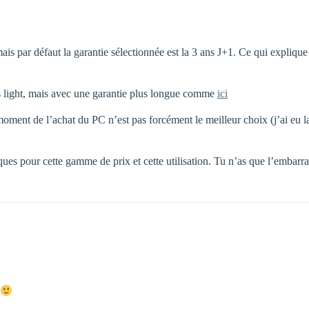
ais par défaut la garantie sélectionnée est la 3 ans J+1. Ce qui explique q
lus light, mais avec une garantie plus longue comme
ici
 moment de l’achat du PC n’est pas forcément le meilleur choix (j’ai eu l
ues pour cette gamme de prix et cette utilisation. Tu n’as que l’embarr
s