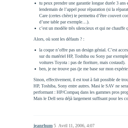
tu peux prendre une garantie longue durée 3 ans 
lendemain de l’appel pour réparation (si la répar
Care (certes chère) te permettra d’être couvert co
d’une table par exemple…).
c’est un modèle très silencieux et qui ne chauffe 
Alors, où sont les défauts ? :
la coque n’offre pas un design génial. C’est access
sur du matériel HP, Toshiba ou Sony par exemple. Ce
voitures Toyota : pas de fioriture, mais costaud).
ben, je ne trouve pas (je me base sur mon expér
Sinon, effectivement, il est tout à fait possible de
HP, Toshiba, Sony entre autres. Masi le SAV ne sera 
performant : HP/Compaq dans les gammes pros propose 
Mais le Dell sera déjà largement suffisant pour les c
jeanrhum
5
Avril 11, 2006, 4:07