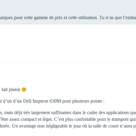
rques pour cette gamme de prix et cette utilisation. Tu n’as que l’embar
fait plaisir
chat d’un d’un Dell Inspiron 630M pour plusieurs points :
, mais déjà très largement suffisantes dans le cadre des applications qu
’être assez compact et léger. C’est plus confortable pour le transport qu
 durée. Un avantage non négligeable le jour où la salle de cours n’aura 