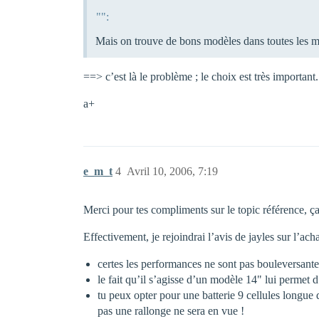
"":
Mais on trouve de bons modèles dans toutes les ma
==> c’est là le problème ; le choix est très important.
a+
e_m_t
4
Avril 10, 2006, 7:19
Merci pour tes compliments sur le topic référence, ça 
Effectivement, je rejoindrai l’avis de jayles sur l’a
certes les performances ne sont pas bouleversantes
le fait qu’il s’agisse d’un modèle 14" lui permet d
tu peux opter pour une batterie 9 cellules longue
pas une rallonge ne sera en vue !