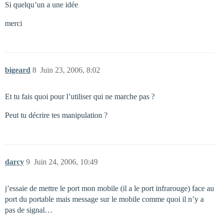
Si quelqu’un a une idée
merci
bigeard
8
Juin 23, 2006, 8:02
Et tu fais quoi pour l’utiliser qui ne marche pas ?
Peut tu décrire tes manipulation ?
darcy
9
Juin 24, 2006, 10:49
j’essaie de mettre le port mon mobile (il a le port infrarouge) face au
port du portable mais message sur le mobile comme quoi il n’y a
pas de signal…