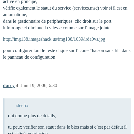
activé en principe,
vérifie egalement le statut du service (services.msc) voir si il est en
automatique,
dans le gestionnaire de peripheriques, clic droit sur le port
infrarouge et diminue la vitesse comme sur l’image jointe:
http://img138.imageshack.us/img138/1039/irda0vs.jpg
pour configurer tout le reste clique sur l’icone "liaison sans fil" dans
le panneau de configuration.
darcy
4
Juin 19, 2006, 6:30
ideefix:
oui donne plus de détails,
tu peux vérifier son statut dans le bios mais si c’est par défaut il
est activé en principe,