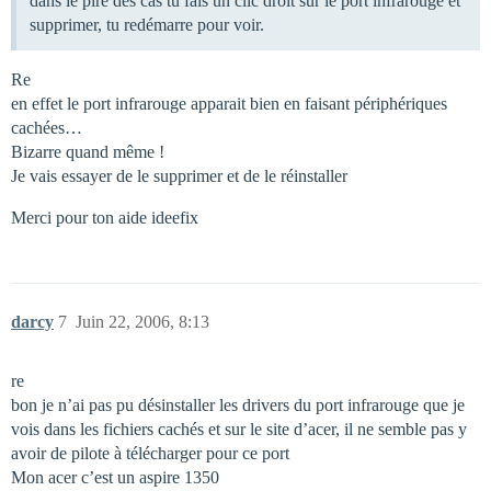
dans le pire des cas tu fais un clic droit sur le port infrarouge et
supprimer, tu redémarre pour voir.
Re
en effet le port infrarouge apparait bien en faisant périphériques
cachées…
Bizarre quand même !
Je vais essayer de le supprimer et de le réinstaller
Merci pour ton aide ideefix
darcy
7
Juin 22, 2006, 8:13
re
bon je n’ai pas pu désinstaller les drivers du port infrarouge que je
vois dans les fichiers cachés et sur le site d’acer, il ne semble pas y
avoir de pilote à télécharger pour ce port
Mon acer c’est un aspire 1350