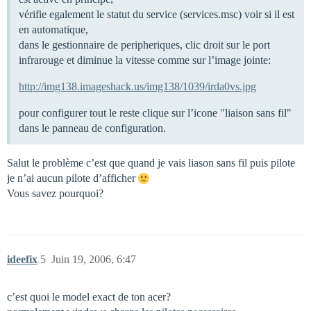
vérifie egalement le statut du service (services.msc) voir si il est
en automatique,
dans le gestionnaire de peripheriques, clic droit sur le port
infrarouge et diminue la vitesse comme sur l’image jointe:
http://img138.imageshack.us/img138/1039/irda0vs.jpg
pour configurer tout le reste clique sur l’icone "liaison sans fil"
dans le panneau de configuration.
Salut le problème c’est que quand je vais liason sans fil puis pilote
je n’ai aucun pilote d’afficher
Vous savez pourquoi?
ideefix
5
Juin 19, 2006, 6:47
c’est quoi le model exact de ton acer?