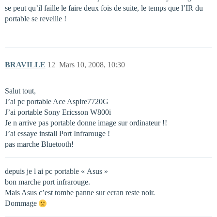
se peut qu’il faille le faire deux fois de suite, le temps que l’IR du
portable se reveille !
BRAVILLE
12
Mars 10, 2008, 10:30
Salut tout,
J’ai pc portable Ace Aspire7720G
J’ai portable Sony Ericsson W800i
Je n arrive pas portable donne image sur ordinateur !!
J’ai essaye install Port Infrarouge !
pas marche Bluetooth!
depuis je l ai pc portable « Asus »
bon marche port infrarouge.
Mais Asus c’est tombe panne sur ecran reste noir.
Dommage