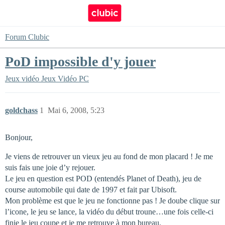
Forum Clubic
PoD impossible d'y jouer
Jeux vidéo
Jeux Vidéo PC
goldchass
1
Mai 6, 2008, 5:23
Bonjour,
Je viens de retrouver un vieux jeu au fond de mon placard ! Je me
suis fais une joie d’y rejouer.
Le jeu en question est POD (entendés Planet of Death), jeu de
course automobile qui date de 1997 et fait par Ubisoft.
Mon problème est que le jeu ne fonctionne pas ! Je doube clique sur
l’icone, le jeu se lance, la vidéo du début troune…une fois celle-ci
finie le jeu coupe et je me retrouve à mon bureau.