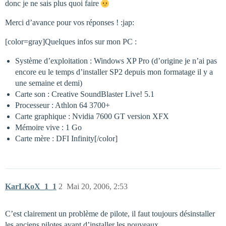
donc je ne sais plus quoi faire
Merci d’avance pour vos réponses ! :jap:
[color=gray]Quelques infos sur mon PC :
Système d’exploitation : Windows XP Pro (d’origine je n’ai pas
encore eu le temps d’installer SP2 depuis mon formatage il y a
une semaine et demi)
Carte son : Creative SoundBlaster Live! 5.1
Processeur : Athlon 64 3700+
Carte graphique : Nvidia 7600 GT version XFX
Mémoire vive : 1 Go
Carte mère : DFI Infinity[/color]
KarLKoX_1_1
2
Mai 20, 2006, 2:53
C’est clairement un problème de pilote, il faut toujours désinstaller
les anciens pilotes avant d’installer les nouveaux.