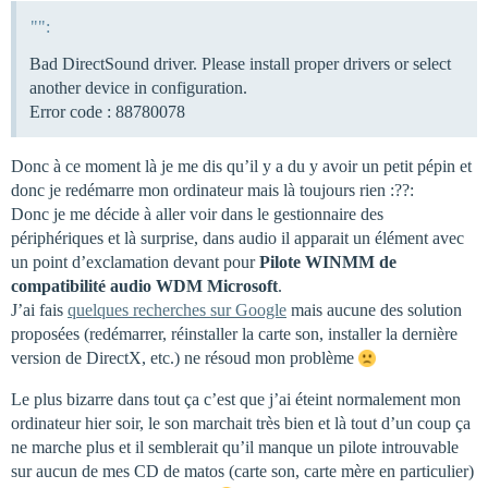
"":
Bad DirectSound driver. Please install proper drivers or select
another device in configuration.
Error code : 88780078
Donc à ce moment là je me dis qu’il y a du y avoir un petit pépin et
donc je redémarre mon ordinateur mais là toujours rien :??:
Donc je me décide à aller voir dans le gestionnaire des
périphériques et là surprise, dans audio il apparait un élément avec
un point d’exclamation devant pour
Pilote WINMM de
compatibilité audio WDM Microsoft
.
J’ai fais
quelques recherches sur Google
mais aucune des solution
proposées (redémarrer, réinstaller la carte son, installer la dernière
version de DirectX, etc.) ne résoud mon problème
Le plus bizarre dans tout ça c’est que j’ai éteint normalement mon
ordinateur hier soir, le son marchait très bien et là tout d’un coup ça
ne marche plus et il semblerait qu’il manque un pilote introuvable
sur aucun de mes CD de matos (carte son, carte mère en particulier)