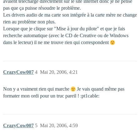
avaient téléchargé directement sur le site internet donc je ne pense
pas que ça puisse résoudre le problème.
Les drivers audio de ma carte son intégrée à la carte mère ne change
rien au problème non plus.
Lorsque que je clique sur "Mise à jour du pilote" et que je fais
recherche automatique (avec le CD de Creative ou de Windows
dans le lecteur) il ne me trouve rien qui correspondent
CrazyCow007
4
Mai 20, 2006, 4:21
Non y a vraiment rien qui marche
Je vais quand même pas
formater mon ordi pour un truc pareil ! :pt1cable:
CrazyCow007
5
Mai 20, 2006, 4:59