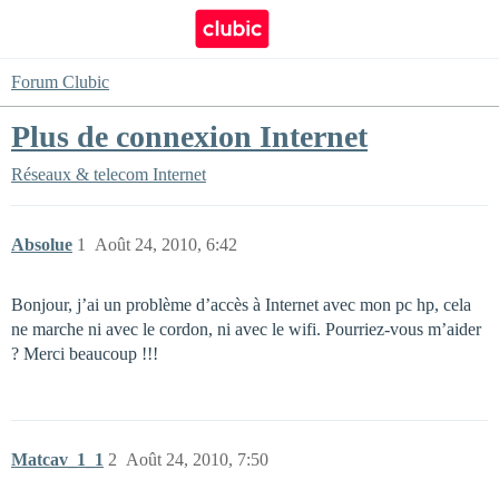
Forum Clubic
Plus de connexion Internet
Réseaux & telecom
Internet
Absolue
1
Août 24, 2010, 6:42
Bonjour, j’ai un problème d’accès à Internet avec mon pc hp, cela
ne marche ni avec le cordon, ni avec le wifi. Pourriez-vous m’aider
? Merci beaucoup !!!
Matcav_1_1
2
Août 24, 2010, 7:50