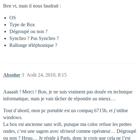
Ben vi, mais il nous faudrait :
OS
Type de Box
Dégroupé ou non ?
Synchro ? Pas Synchro ?
Rallonge téléphonique ?
Absolue
3
Août 24, 2010, 8:15
Aaaaah ! Merci ! Bon, je ne suis vraiment pas douée en technique
informatique, mais je vais tâcher de répondre au mieux…
Tout d’abord, mon pc portable est un compaq 6715b, et j’utilise
windows.
La box est ancienne sans wifi, puisque ma coloc refuse les petites
ondes, c’est une sagem avec sfr/neuf comme opérateur… Dégroupé
ou non ? Heuu… Je réside à Paris, donc je crois que cela ne l’est