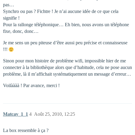
pas…
Synchro ou pas ? Fichtre ! Je n’ai aucune idée de ce que cela
signifie !
Pour la rallonge téléphonique… Eh bien, nous avons un téléphone
fixe, donc, donc…
Je me sens un peu piteuse d’être aussi peu précise et connaisseuse
!!!
Sinon pour mon histoire de problème wifi, impossible hier de me
connecter à la bibliothèque alors que d’habitude, cela ne pose aucun
problème, là il m’affichait systématiquement un message d’erreur…
Voilàààà ! Par avance, merci !
Matcav_1_1
4
Août 25, 2010, 12:25
La box ressemble à ça ?