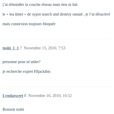
j’ai réinstaller la couche réseau mais rien ni fait
le « tea timer » de sypot search and destroy ramait , je l’ai désactivé
mais connexion toujours bloquée
toshi_1_1
7
Novembre 15, 2010, 7:53
personne pour m’aider?
je recherche expert HIjackthis
Lyndasweet
8
Novembre 16, 2010, 10:32
Bonsoir toshi