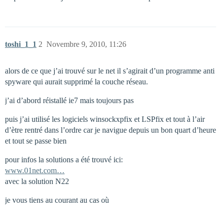
toshi_1_1
2
Novembre 9, 2010, 11:26
alors de ce que j’ai trouvé sur le net il s’agirait d’un programme anti
spyware qui aurait supprimé la couche réseau.
j’ai d’abord réistallé ie7 mais toujours pas
puis j’ai utilisé les logiciels winsockxpfix et LSPfix et tout à l’air
d’ètre rentré dans l’ordre car je navigue depuis un bon quart d’heure
et tout se passe bien
pour infos la solutions a été trouvé ici:
www.01net.com…
avec la solution N22
je vous tiens au courant au cas où