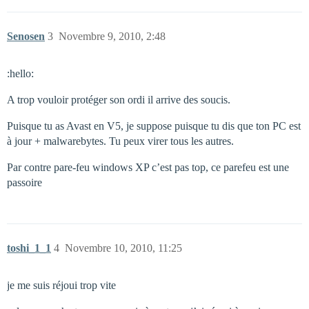
Senosen
3
Novembre 9, 2010, 2:48
:hello:
A trop vouloir protéger son ordi il arrive des soucis.
Puisque tu as Avast en V5, je suppose puisque tu dis que ton PC est
à jour + malwarebytes. Tu peux virer tous les autres.
Par contre pare-feu windows XP c’est pas top, ce parefeu est une
passoire
toshi_1_1
4
Novembre 10, 2010, 11:25
je me suis réjoui trop vite