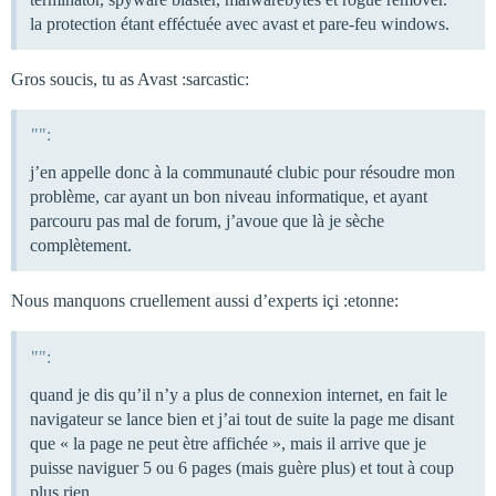
la protection étant efféctuée avec avast et pare-feu windows.
Gros soucis, tu as Avast :sarcastic:
"":
j’en appelle donc à la communauté clubic pour résoudre mon
problème, car ayant un bon niveau informatique, et ayant
parcouru pas mal de forum, j’avoue que là je sèche
complètement.
Nous manquons cruellement aussi d’experts içi :etonne:
"":
quand je dis qu’il n’y a plus de connexion internet, en fait le
navigateur se lance bien et j’ai tout de suite la page me disant
que « la page ne peut ètre affichée », mais il arrive que je
puisse naviguer 5 ou 6 pages (mais guère plus) et tout à coup
plus rien