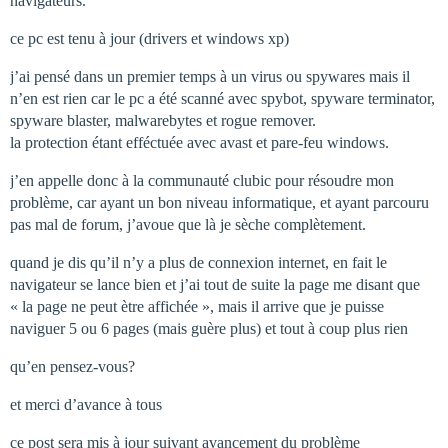
navigateurs.
ce pc est tenu à jour (drivers et windows xp)
j’ai pensé dans un premier temps à un virus ou spywares mais il
n’en est rien car le pc a été scanné avec spybot, spyware terminator,
spyware blaster, malwarebytes et rogue remover.
la protection étant efféctuée avec avast et pare-feu windows.
j’en appelle donc à la communauté clubic pour résoudre mon
problème, car ayant un bon niveau informatique, et ayant parcouru
pas mal de forum, j’avoue que là je sèche complètement.
quand je dis qu’il n’y a plus de connexion internet, en fait le
navigateur se lance bien et j’ai tout de suite la page me disant que
« la page ne peut ètre affichée », mais il arrive que je puisse
naviguer 5 ou 6 pages (mais guère plus) et tout à coup plus rien
qu’en pensez-vous?
et merci d’avance à tous
ce post sera mis à jour suivant avancement du problème