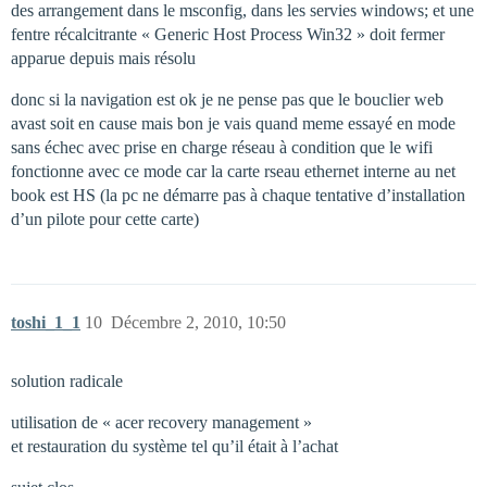
des arrangement dans le msconfig, dans les servies windows; et une
fentre récalcitrante « Generic Host Process Win32 » doit fermer
apparue depuis mais résolu
donc si la navigation est ok je ne pense pas que le bouclier web
avast soit en cause mais bon je vais quand meme essayé en mode
sans échec avec prise en charge réseau à condition que le wifi
fonctionne avec ce mode car la carte rseau ethernet interne au net
book est HS (la pc ne démarre pas à chaque tentative d’installation
d’un pilote pour cette carte)
toshi_1_1
10
Décembre 2, 2010, 10:50
solution radicale
utilisation de « acer recovery management »
et restauration du système tel qu’il était à l’achat