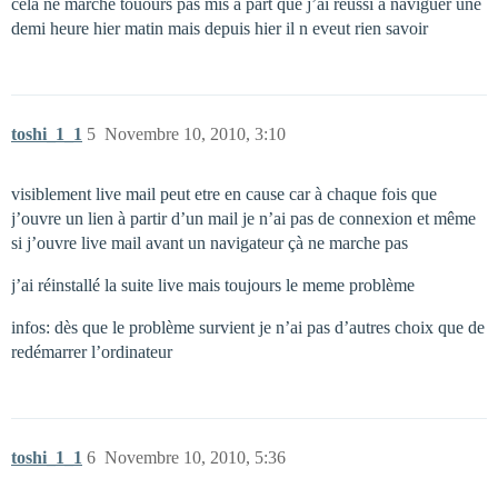
cela ne marche touours pas mis à part que j’ai réussi à naviguer une
demi heure hier matin mais depuis hier il n eveut rien savoir
toshi_1_1
5
Novembre 10, 2010, 3:10
visiblement live mail peut etre en cause car à chaque fois que
j’ouvre un lien à partir d’un mail je n’ai pas de connexion et même
si j’ouvre live mail avant un navigateur çà ne marche pas
j’ai réinstallé la suite live mais toujours le meme problème
infos: dès que le problème survient je n’ai pas d’autres choix que de
redémarrer l’ordinateur
toshi_1_1
6
Novembre 10, 2010, 5:36