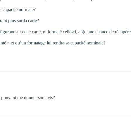
sa capacité normale?
ant plus sur la carte?
 figurant sur cette carte, ni formaté celle-ci, ai-je une chance de récupé
nté » et qu’un formatage lui rendra sa capacité nominale?
u pouvant me donner son avis?