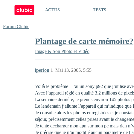
ACTUS
TESTS
Forum Clubic
Plantage de carte mémoire?
Image & Son
Photo et Vidéo
iperion
1
Mai 13, 2005, 5:55
Voilà le problème : J’ai un sony p92 que j’utilise a
Avec l’appareil réglé en qualité 3,2 millions de pixe
La semaine dernière, je prends environ 145 photos pu
Le lendemain j’allume l’appareil qui m’indique que la
Je consulte alors les photos enregistrées et je const
séjour, précisemment celles prises avant le changeme
Je tente decharger mon apn sur mon pc mais rien n’y 
Je précise que je n’ai modifié aucun paramètre de l’