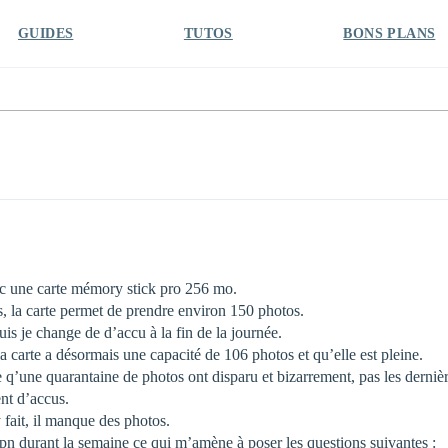
GUIDES
TUTOS
BONS PLANS
vec une carte mémory stick pro 256 mo.
ls, la carte permet de prendre environ 150 photos.
is je change de d’accu à la fin de la journée.
 carte a désormais une capacité de 106 photos et qu’elle est pleine.
ate q’une quarantaine de photos ont disparu et bizarrement, pas les derni
nt d’accus.
fait, il manque des photos.
apn durant la semaine ce qui m’amène à poser les questions suivantes :