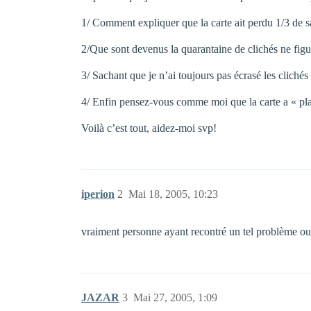
1/ Comment expliquer que la carte ait perdu 1/3 de 
2/Que sont devenus la quarantaine de clichés ne figur
3/ Sachant que je n’ai toujours pas écrasé les clichés
4/ Enfin pensez-vous comme moi que la carte a « pla
Voilà c’est tout, aidez-moi svp!
iperion
2
Mai 18, 2005, 10:23
vraiment personne ayant recontré un tel problème o
JAZAR
3
Mai 27, 2005, 1:09