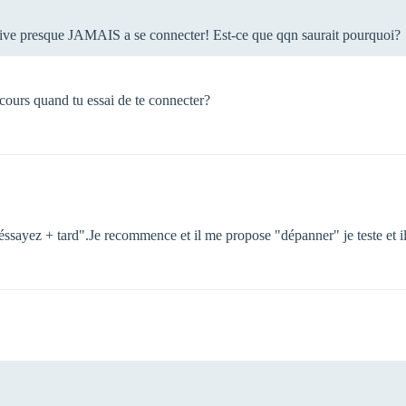
rrive presque JAMAIS a se connecter! Est-ce que qqn saurait pourquoi?
 cours quand tu essai de te connecter?
éssayez + tard".Je recommence et il me propose "dépanner" je teste et i