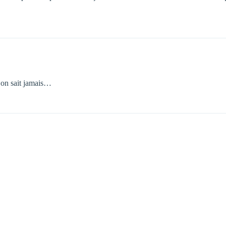
in on sait jamais…