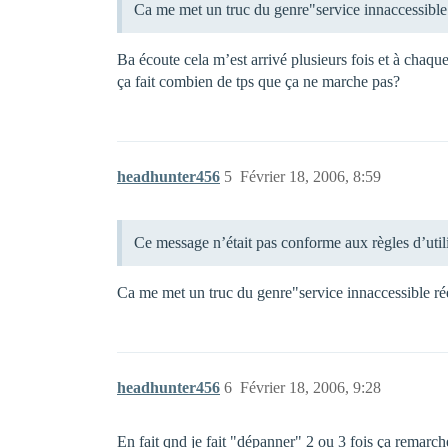
Ca me met un truc du genre"service innaccessible 
Ba écoute cela m’est arrivé plusieurs fois et à chaque
ça fait combien de tps que ça ne marche pas?
headhunter456
5
Février 18, 2006, 8:59
Ce message n’était pas conforme aux règles d’uti
Ca me met un truc du genre"service innaccessible ré
headhunter456
6
Février 18, 2006, 9:28
En fait qnd je fait "dépanner" 2 ou 3 fois ça remarche