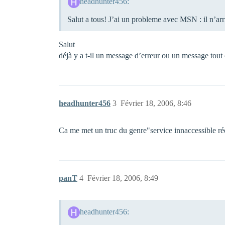
headhunter456:
Salut a tous! J’ai un probleme avec MSN : il n’a
Salut
déjà y a t-il un message d’erreur ou un message tout
headhunter456
3
Février 18, 2006, 8:46
Ca me met un truc du genre"service innaccessible ré
panT
4
Février 18, 2006, 8:49
headhunter456: