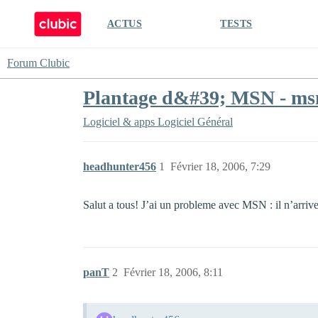
ACTUS
TESTS
Forum Clubic
Plantage d&#39; MSN - msn 
Logiciel & apps
Logiciel Général
headhunter456
1
Février 18, 2006, 7:29
Salut a tous! J’ai un probleme avec MSN : il n’arri
panT
2
Février 18, 2006, 8:11