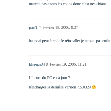
marche pas a tous les coups donc c’est très chiant.
panT
7
Février 18, 2006, 9:37
ba essai peut ètre de le réinstaller je ne sais pas enf
kheops34
8
Février 19, 2006, 11:21
L’heure du PC est à jour ?
télécharges la dernière version 7.5.0324