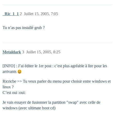
_Ric_1_1
2
Juillet 15, 2005, 7:05
Tu n’as pas installé grub ?
Metaldark
3
Juillet 15, 2005, 8:25
[INFO] : J’ai éditer le 1er post : c’est plus agréable à lire pour les
arrivants
Ricricbe >> Tu veux parler du menu pour choisir entre windows et
linux ?
C’est oui :oui:
Je vais essayer de fusionner la partition "swap" avec celle de
windows (avec ultimate boot cd)