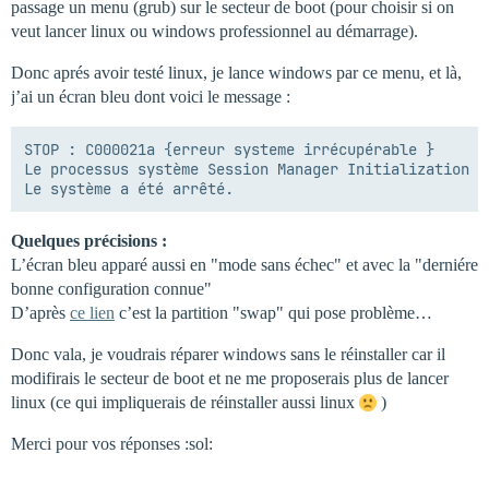
passage un menu (grub) sur le secteur de boot (pour choisir si on
veut lancer linux ou windows professionnel au démarrage).
Donc aprés avoir testé linux, je lance windows par ce menu, et là,
j’ai un écran bleu dont voici le message :
STOP : C000021a {erreur systeme irrécupérable }

Le processus système Session Manager Initialization s
Quelques précisions :
L’écran bleu apparé aussi en "mode sans échec" et avec la "derniére
bonne configuration connue"
D’après
ce lien
c’est la partition "swap" qui pose problème…
Donc vala, je voudrais réparer windows sans le réinstaller car il
modifirais le secteur de boot et ne me proposerais plus de lancer
linux (ce qui impliquerais de réinstaller aussi linux
)
Merci pour vos réponses :sol: