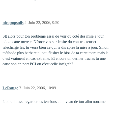
nicopopsnils
2
Juin 22, 2006, 9:50
Slt alors pour ton probleme essai de voir du coté des mise a jour
pilote carte mere et Nforce vas sur le site du constructeur et
telecharge les. tu verra bien ce qui te dis apres la mise a jour. Sinon
méthode plus barbare tu peu flasher le bios de ta carte mere mais la
c’est vraiment en cas extreme. Et encore un dernier truc as tu une
carte son en port PCI ou c’est celle intégrée?
LeRouge
3
Juin 22, 2006, 10:09
faudrait aussi regarder les tensions au niveau de ton alim noname