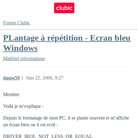
Forum Clubic
PLantage à répétition - Ecran bleu
Windows
Matériel informatique
dauss59
1
Juin 22, 2006, 9:27
Membre
Voilà je m’explique :
Depuis le formatage de mon PC, il se plante souvent et m’affiche
un écran bleu ou il est ecrit :
DRIVER_IRQL_NOT_LESS_OR_EQUAL