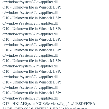
c:\windows\system32\nvappfilter.dll
O10 - Unknown file in Winsock LSP:
c:\windows\system32\nvappfilter.dll
O10 - Unknown file in Winsock LSP:
c:\windows\system32\nvappfilter.dll
O10 - Unknown file in Winsock LSP:
c:\windows\system32\nvappfilter.dll
O10 - Unknown file in Winsock LSP:
c:\windows\system32\nvappfilter.dll
O10 - Unknown file in Winsock LSP:
c:\windows\system32\nvappfilter.dll
O10 - Unknown file in Winsock LSP:
c:\windows\system32\nvappfilter.dll
O10 - Unknown file in Winsock LSP:
c:\windows\system32\nvappfilter.dll
O10 - Unknown file in Winsock LSP:
c:\windows\system32\nvappfilter.dll
O10 - Unknown file in Winsock LSP:
c:\windows\system32\nvappfilter.dll
O17 - HKLM\System\CCS\Services\Tcpip\…\{B8DFF7EA-
5ABF-4BFD-99A6-1787F2A41EBA}: NameServer =