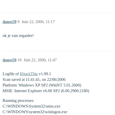
dauss59
9
Juin 22, 2006, 11:17
ok je vais regarder!
dauss59
10
Juin 22, 2006, 11:47
Logfile of
HijackThis
v1.99.1
Scan saved at 11:41:41, on 22/06/2006
Platform: Windows XP SP2 (WinNT 5.01.2600)
MSIE: Internet Explorer v6.00 SP2 (6.00.2900.2180)
Running processes:
C:\WINDOWS\System32\smss.exe
C:\WINDOWS\system32\winlogon.exe