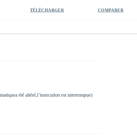
TÉLÉCHARGER
COMPARER
omatiquea été altéré,l’instrcution est interrompue)