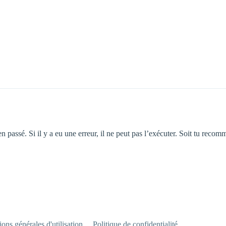
n passé. Si il y a eu une erreur, il ne peut pas l’exécuter. Soit tu recom
ons générales d'utilisation
Politique de confidentialité