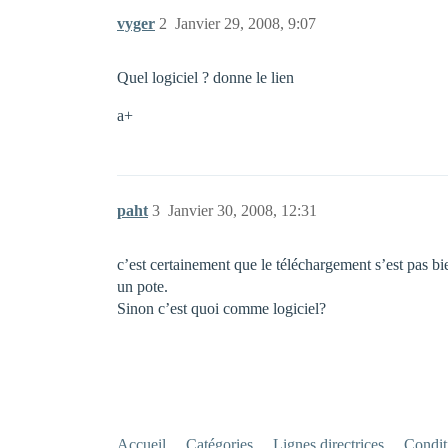
vyger
2
Janvier 29, 2008, 9:07
Quel logiciel ? donne le lien
a+
paht
3
Janvier 30, 2008, 12:31
c’est certainement que le téléchargement s’est pas bie
un pote.
Sinon c’est quoi comme logiciel?
Accueil
Catégories
Lignes directrices
Conditi