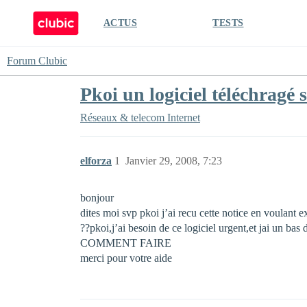
ACTUS
TESTS
Forum Clubic
Pkoi un logiciel téléchragé 
Réseaux & telecom
Internet
elforza
1
Janvier 29, 2008, 7:23
bonjour
dites moi svp pkoi j’ai recu cette notice en voulant ex
??pkoi,j’ai besoin de ce logiciel urgent,et jai un bas 
COMMENT FAIRE
merci pour votre aide