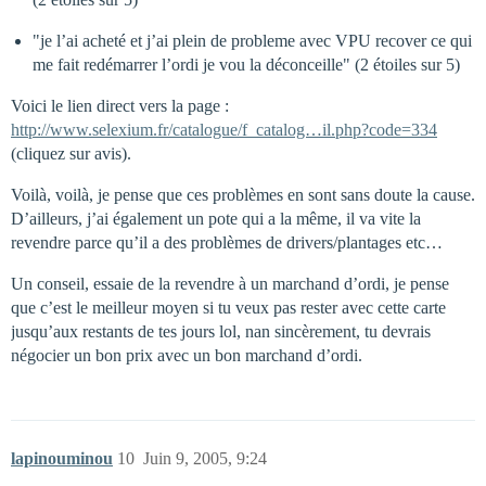
"je l’ai acheté et j’ai plein de probleme avec VPU recover ce qui
me fait redémarrer l’ordi je vou la déconceille" (2 étoiles sur 5)
Voici le lien direct vers la page :
http://www.selexium.fr/catalogue/f_catalog…il.php?code=334
(cliquez sur avis).
Voilà, voilà, je pense que ces problèmes en sont sans doute la cause.
D’ailleurs, j’ai également un pote qui a la même, il va vite la
revendre parce qu’il a des problèmes de drivers/plantages etc…
Un conseil, essaie de la revendre à un marchand d’ordi, je pense
que c’est le meilleur moyen si tu veux pas rester avec cette carte
jusqu’aux restants de tes jours lol, nan sincèrement, tu devrais
négocier un bon prix avec un bon marchand d’ordi.
lapinouminou
10
Juin 9, 2005, 9:24