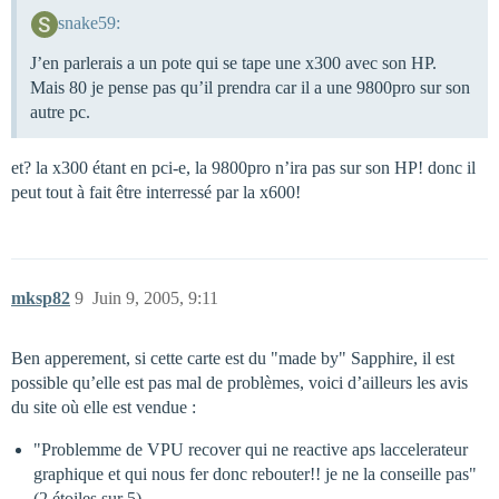
snake59:
J’en parlerais a un pote qui se tape une x300 avec son HP.
Mais 80 je pense pas qu’il prendra car il a une 9800pro sur son
autre pc.
et? la x300 étant en pci-e, la 9800pro n’ira pas sur son HP! donc il
peut tout à fait être interressé par la x600!
mksp82
9
Juin 9, 2005, 9:11
Ben apperement, si cette carte est du "made by" Sapphire, il est
possible qu’elle est pas mal de problèmes, voici d’ailleurs les avis
du site où elle est vendue :
"Problemme de VPU recover qui ne reactive aps laccelerateur
graphique et qui nous fer donc rebouter!! je ne la conseille pas"
(2 étoiles sur 5)