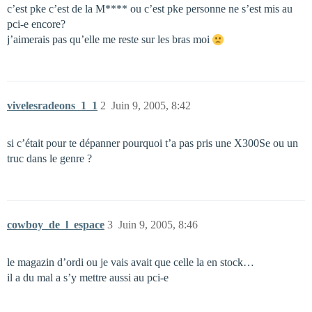
c’est pke c’est de la M**** ou c’est pke personne ne s’est mis au
pci-e encore?
j’aimerais pas qu’elle me reste sur les bras moi
vivelesradeons_1_1
2
Juin 9, 2005, 8:42
si c’était pour te dépanner pourquoi t’a pas pris une X300Se ou un
truc dans le genre ?
cowboy_de_l_espace
3
Juin 9, 2005, 8:46
le magazin d’ordi ou je vais avait que celle la en stock…
il a du mal a s’y mettre aussi au pci-e