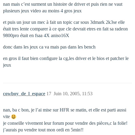
nan mais c’est surment un histoire de driver et puis rien ne vaut
plusieurs jeux video au moins 4 gros jeux
et puis un jour un mec à fait un topic car sous 3dmark 2k3se elle
était tres lente comparer à ce que cle devrait etres en fait sa radeon
9800pro était en fsaa 4X aniso16X
donc dans les jeux ca va mais pas dans les bench
en gros il faut bien configure la cg,les driver et le bios et patcher le
jeux
cowboy_de_l_espace
17
Juin 10, 2005, 11:53
nan, ba c bon, je l’ai mise sur HFR se matin, et elle est parti aussi
vite
je conseille vivement leur forum pour vendre des pièces,c la folie!
j’aurais pu vendre tout mon ordi en 5min!!