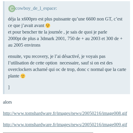
cowboy_de_l_espace:
déja la x600pro est plus puissante qu’une 6600 non GT, c’est
ce que j’avait avant
et pour bencher tte la journée , je sais de quoi je parle
2000pt de plus a 3dmark 2001, 750 de + au 2003 et 300 de +
au 2005 environs
ensuite, vpu recovery, je l’ai désactivé, je voyais pas
l’utilisation de cette option necessaire, sauf si on est des
overclockers acharné qui oc de trop, donc c normal que la carte
plante
]
alors
http://www.tomshardware.fr/images/news/20050216/image008.gif
http://www.tomshardware.fr/images/news/20050216/image009.gif