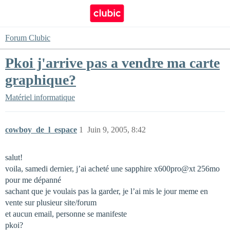
Forum Clubic
Pkoi j'arrive pas a vendre ma carte
graphique?
Matériel informatique
cowboy_de_l_espace
1
Juin 9, 2005, 8:42
salut!
voila, samedi dernier, j’ai acheté une sapphire x600pro@xt 256mo
pour me dépanné
sachant que je voulais pas la garder, je l’ai mis le jour meme en
vente sur plusieur site/forum
et aucun email, personne se manifeste
pkoi?