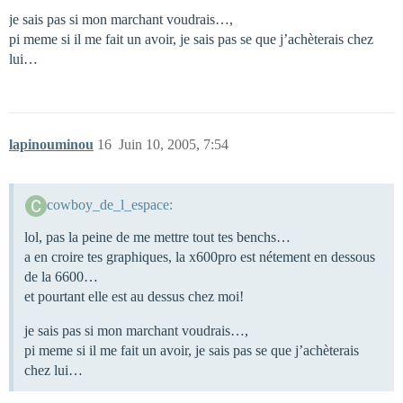
je sais pas si mon marchant voudrais…,
pi meme si il me fait un avoir, je sais pas se que j’achèterais chez
lui…
lapinouminou
16
Juin 10, 2005, 7:54
cowboy_de_l_espace:
lol, pas la peine de me mettre tout tes benchs…
a en croire tes graphiques, la x600pro est nétement en dessous
de la 6600…
et pourtant elle est au dessus chez moi!
je sais pas si mon marchant voudrais…,
pi meme si il me fait un avoir, je sais pas se que j’achèterais
chez lui…