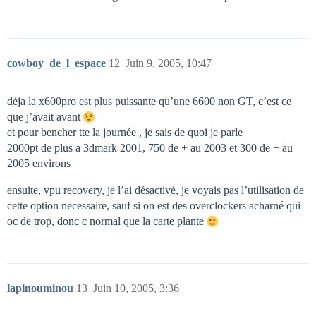
cowboy_de_l_espace
12
Juin 9, 2005, 10:47
déja la x600pro est plus puissante qu’une 6600 non GT, c’est ce
que j’avait avant
et pour bencher tte la journée , je sais de quoi je parle
2000pt de plus a 3dmark 2001, 750 de + au 2003 et 300 de + au
2005 environs
ensuite, vpu recovery, je l’ai désactivé, je voyais pas l’utilisation de
cette option necessaire, sauf si on est des overclockers acharné qui
oc de trop, donc c normal que la carte plante
lapinouminou
13
Juin 10, 2005, 3:36