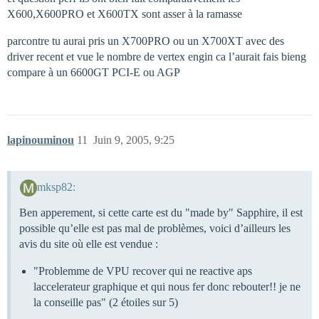
X600,X600PRO et X600TX sont asser à la ramasse
parcontre tu aurai pris un X700PRO ou un X700XT avec des
driver recent et vue le nombre de vertex engin ca l’aurait fais bieng
compare à un 6600GT PCI-E ou AGP
lapinouminou
11
Juin 9, 2005, 9:25
mksp82:
Ben apperement, si cette carte est du "made by" Sapphire, il est
possible qu’elle est pas mal de problèmes, voici d’ailleurs les
avis du site où elle est vendue :
"Problemme de VPU recover qui ne reactive aps
laccelerateur graphique et qui nous fer donc rebouter!! je ne
la conseille pas" (2 étoiles sur 5)