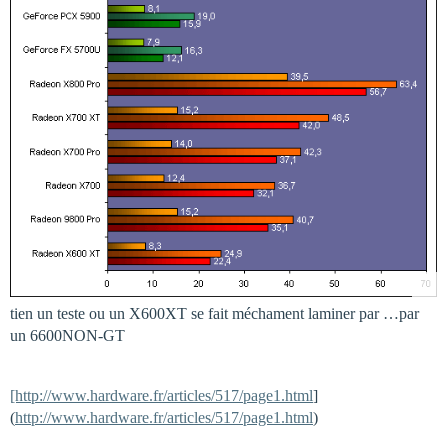
tien un teste ou un X600XT se fait méchament laminer par …par
un 6600NON-GT
[http://www.hardware.fr/articles/517/page1.html
]
(
http://www.hardware.fr/articles/517/page1.html
)