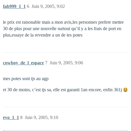
fab999_1_1
6
Juin 9, 2005, 9:02
le prix est raisonable mais a mon avis,les personnes prefere mettre
30 de plus pour une nouvelle surtout qu’il y a les frais de port en
plus,essaye de la revendre a un de tes potes
cowboy_de_l_espace
7
Juin 9, 2005, 9:06
mes potes sont tjs au agp
et 30 de moins, c’est tjs sa, elle est garanti 1an encore, enfin 361j
eyo_1_1
8
Juin 9, 2005, 9:10