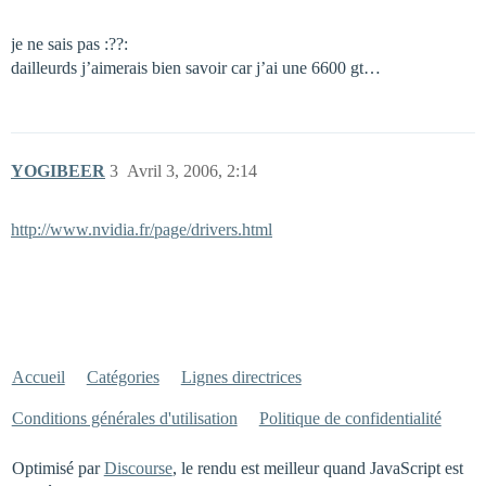
je ne sais pas :??:
dailleurds j’aimerais bien savoir car j’ai une 6600 gt…
YOGIBEER
3
Avril 3, 2006, 2:14
http://www.nvidia.fr/page/drivers.html
Accueil
Catégories
Lignes directrices
Conditions générales d'utilisation
Politique de confidentialité
Optimisé par
Discourse
, le rendu est meilleur quand JavaScript est