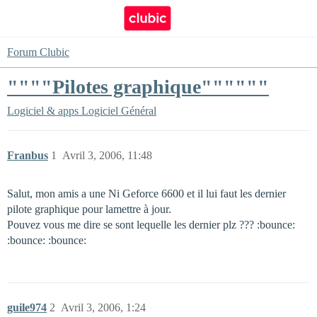
Forum Clubic
""""Pilotes graphique""""""
Logiciel & apps
Logiciel Général
Franbus
1
Avril 3, 2006, 11:48
Salut, mon amis a une Ni Geforce 6600 et il lui faut les dernier
pilote graphique pour lamettre à jour.
Pouvez vous me dire se sont lequelle les dernier plz ??? :bounce:
:bounce: :bounce:
guile974
2
Avril 3, 2006, 1:24