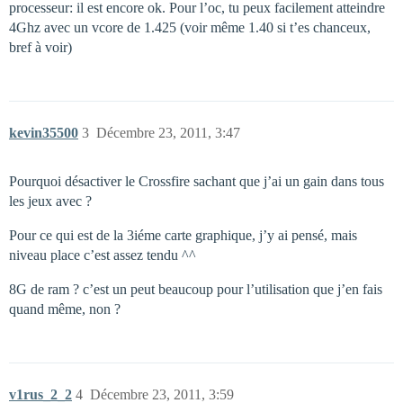
processeur: il est encore ok. Pour l’oc, tu peux facilement atteindre
4Ghz avec un vcore de 1.425 (voir même 1.40 si t’es chanceux,
bref à voir)
kevin35500
3
Décembre 23, 2011, 3:47
Pourquoi désactiver le Crossfire sachant que j’ai un gain dans tous
les jeux avec ?
Pour ce qui est de la 3iéme carte graphique, j’y ai pensé, mais
niveau place c’est assez tendu ^^
8G de ram ? c’est un peut beaucoup pour l’utilisation que j’en fais
quand même, non ?
v1rus_2_2
4
Décembre 23, 2011, 3:59