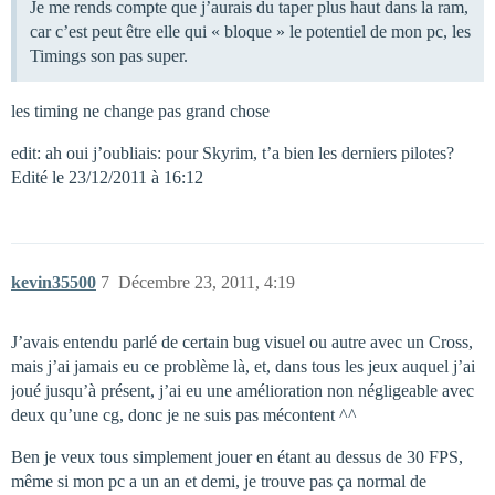
Je me rends compte que j’aurais du taper plus haut dans la ram,
car c’est peut être elle qui « bloque » le potentiel de mon pc, les
Timings son pas super.
les timing ne change pas grand chose
edit: ah oui j’oubliais: pour Skyrim, t’a bien les derniers pilotes?
Edité le 23/12/2011 à 16:12
kevin35500
7
Décembre 23, 2011, 4:19
J’avais entendu parlé de certain bug visuel ou autre avec un Cross,
mais j’ai jamais eu ce problème là, et, dans tous les jeux auquel j’ai
joué jusqu’à présent, j’ai eu une amélioration non négligeable avec
deux qu’une cg, donc je ne suis pas mécontent ^^
Ben je veux tous simplement jouer en étant au dessus de 30 FPS,
même si mon pc a un an et demi, je trouve pas ça normal de