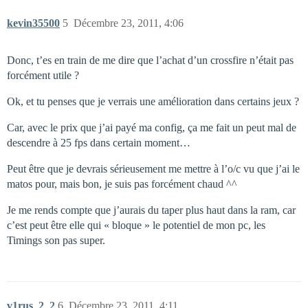
kevin35500
5
Décembre 23, 2011, 4:06
Donc, t’es en train de me dire que l’achat d’un crossfire n’était pas
forcément utile ?
Ok, et tu penses que je verrais une amélioration dans certains jeux ?
Car, avec le prix que j’ai payé ma config, ça me fait un peut mal de
descendre à 25 fps dans certain moment…
Peut être que je devrais sérieusement me mettre à l’o/c vu que j’ai le
matos pour, mais bon, je suis pas forcément chaud ^^
Je me rends compte que j’aurais du taper plus haut dans la ram, car
c’est peut être elle qui « bloque » le potentiel de mon pc, les
Timings son pas super.
v1rus_2_2
6
Décembre 23, 2011, 4:11