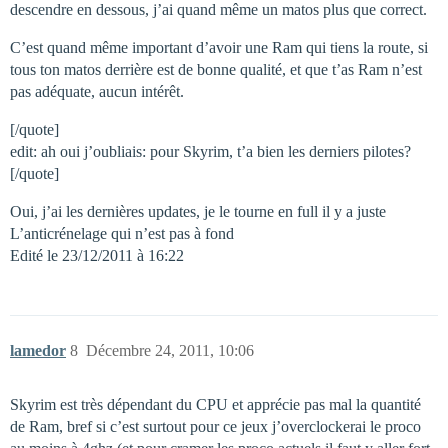
descendre en dessous, j’ai quand même un matos plus que correct.
C’est quand même important d’avoir une Ram qui tiens la route, si
tous ton matos derrière est de bonne qualité, et que t’as Ram n’est
pas adéquate, aucun intérêt.
[/quote]
edit: ah oui j’oubliais: pour Skyrim, t’a bien les derniers pilotes?
[/quote]
Oui, j’ai les dernières updates, je le tourne en full il y a juste
L’anticrénelage qui n’est pas à fond
Edité le 23/12/2011 à 16:22
lamedor
8
Décembre 24, 2011, 10:06
Skyrim est très dépendant du CPU et apprécie pas mal la quantité
de Ram, bref si c’est surtout pour ce jeux j’overclockerai le proco