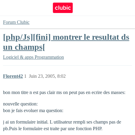
Forum Clubic
[php/Js][fini] montrer le resultat ds
un champs[
Logiciel & apps
Programmation
Florent42
1
Juin 23, 2005, 8:02
bon mon titre n est pas clair ms on peut pas en ecrire des masses:
nouvelle question:
bon je fais evoluer ma question:
j ai un formulaire initial. L utilisateur rempli ses champs pas de
pb.Puis le formulaire est traite par une fonction PHP.