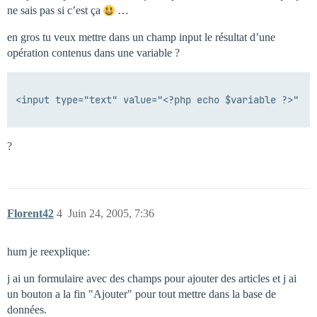
ne sais pas si c’est ça
…
en gros tu veux mettre dans un champ input le résultat d’une
opération contenus dans une variable ?
<input type="text" value="<?php echo $variable ?>"

?
Florent42
4
Juin 24, 2005, 7:36
hum je reexplique:
j ai un formulaire avec des champs pour ajouter des articles et j ai
un bouton a la fin "Ajouter" pour tout mettre dans la base de
données.