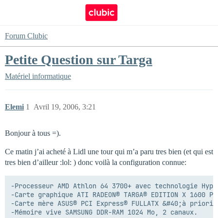
Forum Clubic
Petite Question sur Targa
Matériel informatique
Elemi
1
Avril 19, 2006, 3:21
Bonjour à tous =).
Ce matin j’ai acheté à Lidl une tour qui m’a paru tres bien (et qui est
tres bien d’ailleur :lol: ) donc voilà la configuration connue:
-Processeur AMD Athlon 64 3700+ avec technologie Hyper
-Carte graphique ATI RADEON® TARGA® EDITION X 1600 PRO
-Carte mère ASUS® PCI Express® FULLATX &#40;à priori
-Mémoire vive SAMSUNG DDR-RAM 1024 Mo, 2 canaux.
