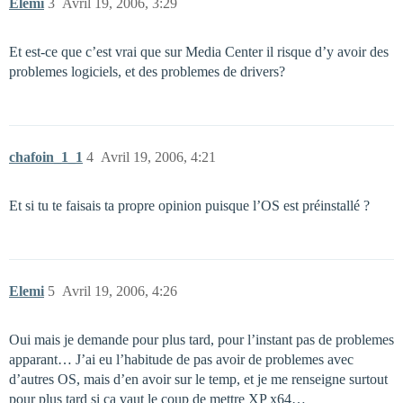
Elemi
3
Avril 19, 2006, 3:29
Et est-ce que c’est vrai que sur Media Center il risque d’y avoir des
problemes logiciels, et des problemes de drivers?
chafoin_1_1
4
Avril 19, 2006, 4:21
Et si tu te faisais ta propre opinion puisque l’OS est préinstallé ?
Elemi
5
Avril 19, 2006, 4:26
Oui mais je demande pour plus tard, pour l’instant pas de problemes
apparant… J’ai eu l’habitude de pas avoir de problemes avec
d’autres OS, mais d’en avoir sur le temp, et je me renseigne surtout
pour plus tard si ca vaut le coup de mettre XP x64…