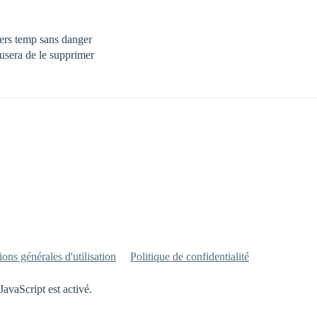
iers temp sans danger
efusera de le supprimer
ons générales d'utilisation
Politique de confidentialité
JavaScript est activé.