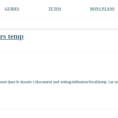
GUIDES
TUTOS
BONS PLANS
ers temp
resent dans le dossier c/document and setting/utilisateur/local/temp. car u