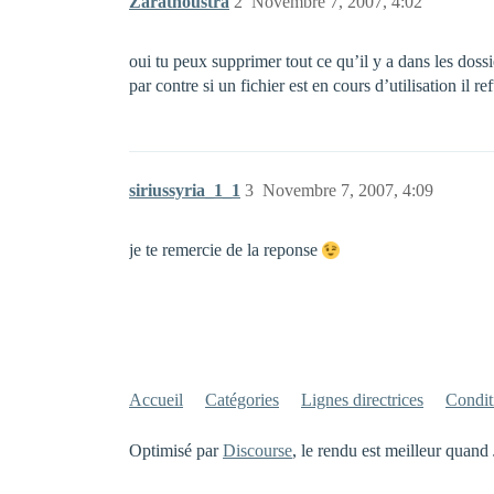
Zarathoustra
2
Novembre 7, 2007, 4:02
oui tu peux supprimer tout ce qu’il y a dans les doss
par contre si un fichier est en cours d’utilisation il r
siriussyria_1_1
3
Novembre 7, 2007, 4:09
je te remercie de la reponse
Accueil
Catégories
Lignes directrices
Conditi
Optimisé par
Discourse
, le rendu est meilleur quand 