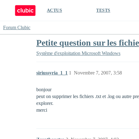
ACTUS
TESTS
Forum Clubic
Petite question sur les fichi
Système d'exploitation
Microsoft Windows
siriussyria_1_1
1
Novembre 7, 2007, 3:58
bonjour
peut on supprimer les fichiers .txt et .log ou autre p
explorer.
merci