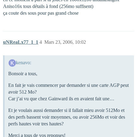
Aniso16x tous détails à fond (256mo suffisent)
ça coute des sous pour pas grand chose
uNReaLx77_1_1
4
Mars 23, 2006, 10:02
kenavo:
Bonsoir a tous,
En fait je vais commencer par demander si une carte AGP peut
avoir 512 Mo?
Car j’ai vu que chez Gainward ils en avaient fait une…
Et je voulais aussi demander si il fallait mieu avoir 512Mo et
des perfs bassent voir moyennes, ou avoir 256Mo et voir des
perfs hautes voir tres hautes?
Merci a tous de vos reponses!