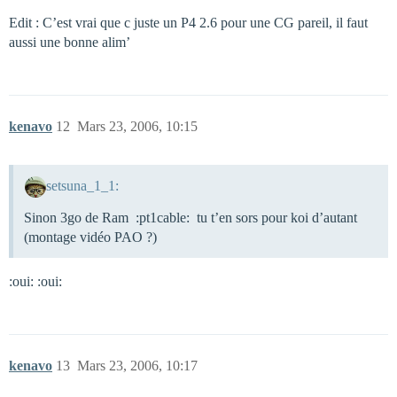
Edit : C’est vrai que c juste un P4 2.6 pour une CG pareil, il faut
aussi une bonne alim’
kenavo
12
Mars 23, 2006, 10:15
setsuna_1_1:
Sinon 3go de Ram :pt1cable: tu t’en sors pour koi d’autant
(montage vidéo PAO ?)
:oui: :oui:
kenavo
13
Mars 23, 2006, 10:17