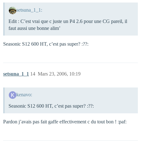
setsuna_1_1:
Edit : C’est vrai que c juste un P4 2.6 pour une CG pareil, il
faut aussi une bonne alim’
Seasonic S12 600 HT, c’est pas super? :??:
setsuna_1_1
14
Mars 23, 2006, 10:19
kenavo:
Seasonic S12 600 HT, c’est pas super? :??:
Pardon j’avais pas fait gaffe effectivement c du tout bon ! :paf: