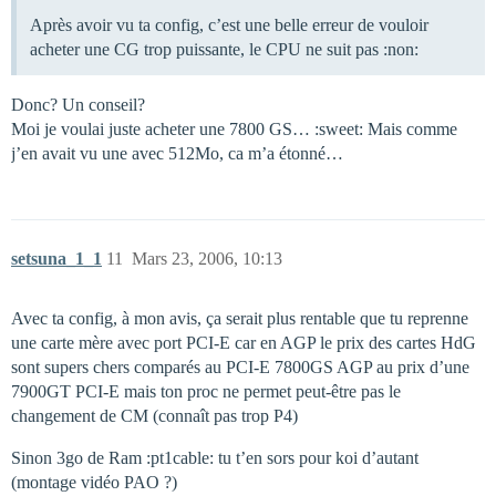
Après avoir vu ta config, c’est une belle erreur de vouloir
acheter une CG trop puissante, le CPU ne suit pas :non:
Donc? Un conseil?
Moi je voulai juste acheter une 7800 GS… :sweet: Mais comme
j’en avait vu une avec 512Mo, ca m’a étonné…
setsuna_1_1
11
Mars 23, 2006, 10:13
Avec ta config, à mon avis, ça serait plus rentable que tu reprenne
une carte mère avec port PCI-E car en AGP le prix des cartes HdG
sont supers chers comparés au PCI-E 7800GS AGP au prix d’une
7900GT PCI-E mais ton proc ne permet peut-être pas le
changement de CM (connaît pas trop P4)
Sinon 3go de Ram :pt1cable: tu t’en sors pour koi d’autant
(montage vidéo PAO ?)