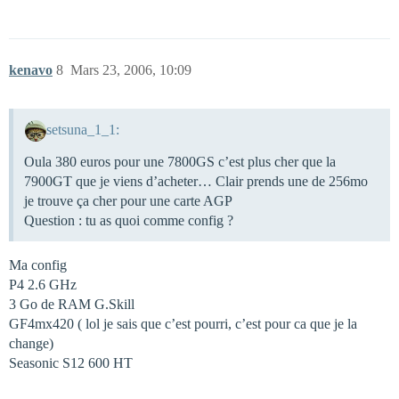
kenavo
8
Mars 23, 2006, 10:09
setsuna_1_1:
Oula 380 euros pour une 7800GS c’est plus cher que la
7900GT que je viens d’acheter… Clair prends une de 256mo
je trouve ça cher pour une carte AGP
Question : tu as quoi comme config ?
Ma config
P4 2.6 GHz
3 Go de RAM G.Skill
GF4mx420 ( lol je sais que c’est pourri, c’est pour ca que je la
change)
Seasonic S12 600 HT