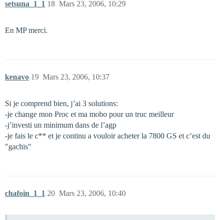
setsuna_1_1
18
Mars 23, 2006, 10:29
En MP merci.
kenavo
19
Mars 23, 2006, 10:37
Si je comprend bien, j’ai 3 solutions:
-je change mon Proc et ma mobo pour un truc meilleur
-j’investi un minimum dans de l’agp
-je fais le c** et je continu a vouloir acheter la 7800 GS et c’est du
"gachis"
chafoin_1_1
20
Mars 23, 2006, 10:40