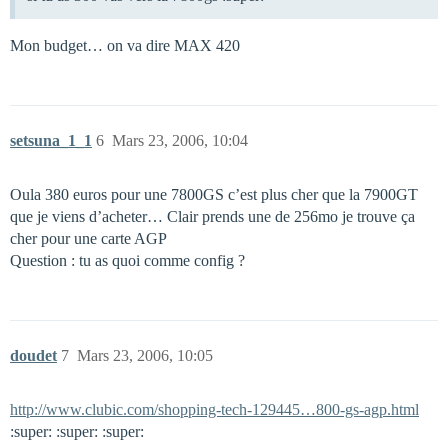
Mon budget… on va dire MAX 420
setsuna_1_1
6
Mars 23, 2006, 10:04
Oula 380 euros pour une 7800GS c’est plus cher que la 7900GT
que je viens d’acheter… Clair prends une de 256mo je trouve ça
cher pour une carte AGP
Question : tu as quoi comme config ?
doudet
7
Mars 23, 2006, 10:05
http://www.clubic.com/shopping-tech-129445…800-gs-agp.html
:super: :super: :super: