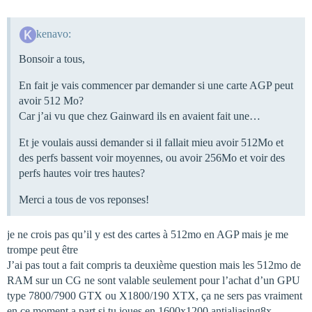
kenavo:
Bonsoir a tous,
En fait je vais commencer par demander si une carte AGP peut
avoir 512 Mo?
Car j’ai vu que chez Gainward ils en avaient fait une…
Et je voulais aussi demander si il fallait mieu avoir 512Mo et
des perfs bassent voir moyennes, ou avoir 256Mo et voir des
perfs hautes voir tres hautes?
Merci a tous de vos reponses!
je ne crois pas qu’il y est des cartes à 512mo en AGP mais je me
trompe peut être
J’ai pas tout a fait compris ta deuxième question mais les 512mo de
RAM sur un CG ne sont valable seulement pour l’achat d’un GPU
type 7800/7900 GTX ou X1800/190 XTX, ça ne sers pas vraiment
en ce moment a part si tu joues en 1600x1200 antialiasing8x