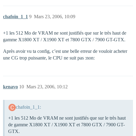
chafoin_1_1
9
Mars 23, 2006, 10:09
+1 les 512 Mo de VRAM ne sont justifiés que sur le très haut de
gamme X1800 XT / X1900 XT et 7800 GTX / 7900 GT-GTX.
Après avoir vu ta config, c’est une belle erreur de vouloir acheter
une CG trop puissante, le CPU ne suit pas :non:
kenavo
10
Mars 23, 2006, 10:12
chafoin_1_1:
+1 les 512 Mo de VRAM ne sont justifiés que sur le très haut
de gamme X1800 XT / X1900 XT et 7800 GTX / 7900 GT-
GTX.