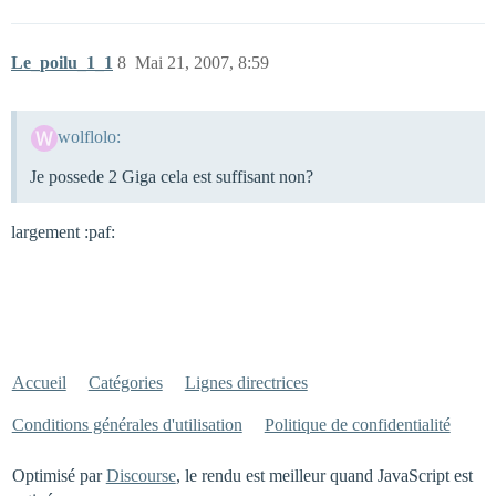
Le_poilu_1_1
8
Mai 21, 2007, 8:59
wolflolo:
Je possede 2 Giga cela est suffisant non?
largement :paf:
Accueil
Catégories
Lignes directrices
Conditions générales d'utilisation
Politique de confidentialité
Optimisé par
Discourse
, le rendu est meilleur quand JavaScript est