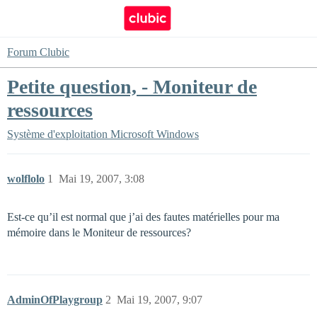
Forum Clubic
Petite question, - Moniteur de
ressources
Système d'exploitation
Microsoft Windows
wolflolo
1
Mai 19, 2007, 3:08
Est-ce qu’il est normal que j’ai des fautes matérielles pour ma
mémoire dans le Moniteur de ressources?
AdminOfPlaygroup
2
Mai 19, 2007, 9:07