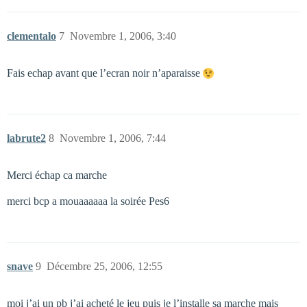
clementalo
7
Novembre 1, 2006, 3:40
Fais echap avant que l’ecran noir n’aparaisse
labrute2
8
Novembre 1, 2006, 7:44
Merci échap ca marche
merci bcp a mouaaaaaa la soirée Pes6
snave
9
Décembre 25, 2006, 12:55
moi j’ai un pb j’ai acheté le jeu puis je l’installe sa marche mais