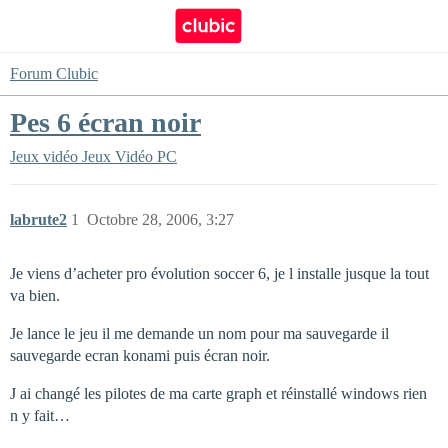
Forum Clubic
Pes 6 écran noir
Jeux vidéo
Jeux Vidéo PC
labrute2
1
Octobre 28, 2006, 3:27
Je viens d’acheter pro évolution soccer 6, je l installe jusque la tout
va bien.
Je lance le jeu il me demande un nom pour ma sauvegarde il
sauvegarde ecran konami puis écran noir.
J ai changé les pilotes de ma carte graph et réinstallé windows rien
n y fait…