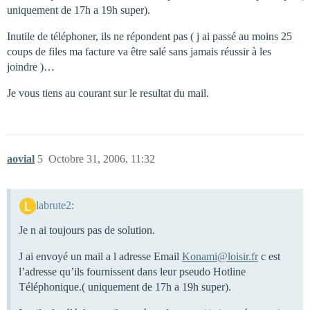
uniquement de 17h a 19h super).
Inutile de téléphoner, ils ne répondent pas ( j ai passé au moins 25
coups de files ma facture va être salé sans jamais réussir à les
joindre )…
Je vous tiens au courant sur le resultat du mail.
aovial
5
Octobre 31, 2006, 11:32
labrute2:
Je n ai toujours pas de solution.
J ai envoyé un mail a l adresse Email
Konami@loisir.fr
c est
l’adresse qu’ils fournissent dans leur pseudo Hotline
Téléphonique.( uniquement de 17h a 19h super).