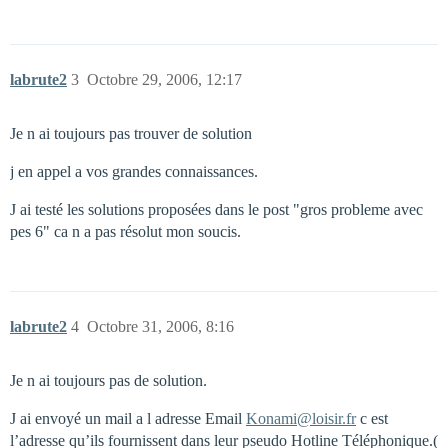
labrute2
3
Octobre 29, 2006, 12:17
Je n ai toujours pas trouver de solution
j en appel a vos grandes connaissances.
J ai testé les solutions proposées dans le post "gros probleme avec
pes 6" ca n a pas résolut mon soucis.
labrute2
4
Octobre 31, 2006, 8:16
Je n ai toujours pas de solution.
J ai envoyé un mail a l adresse Email
Konami@loisir.fr
c est
l’adresse qu’ils fournissent dans leur pseudo Hotline Téléphonique.(