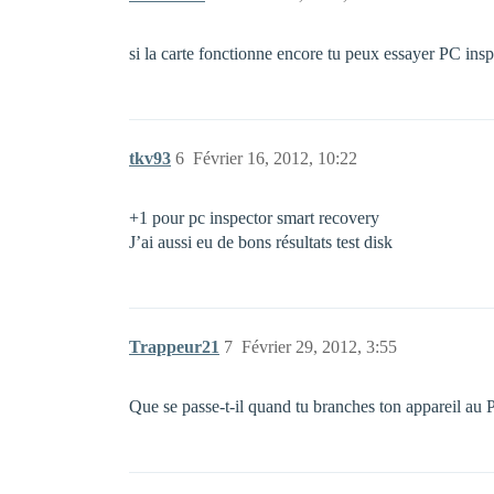
si la carte fonctionne encore tu peux essayer PC ins
tkv93
6
Février 16, 2012, 10:22
+1 pour pc inspector smart recovery
J’ai aussi eu de bons résultats test disk
Trappeur21
7
Février 29, 2012, 3:55
Que se passe-t-il quand tu branches ton appareil au P