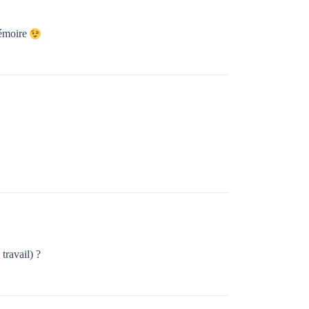
mémoire
travail) ?