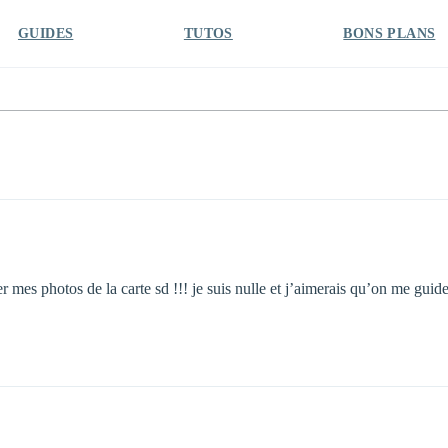
GUIDES
TUTOS
BONS PLANS
 mes photos de la carte sd !!! je suis nulle et j’aimerais qu’on me guide