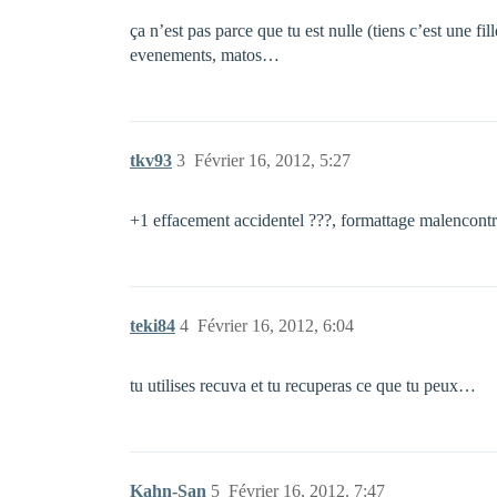
ça n’est pas parce que tu est nulle (tiens c’est une fi
evenements, matos…
tkv93
3
Février 16, 2012, 5:27
+1 effacement accidentel ???, formattage malencont
teki84
4
Février 16, 2012, 6:04
tu utilises recuva et tu recuperas ce que tu peux…
Kahn-San
5
Février 16, 2012, 7:47