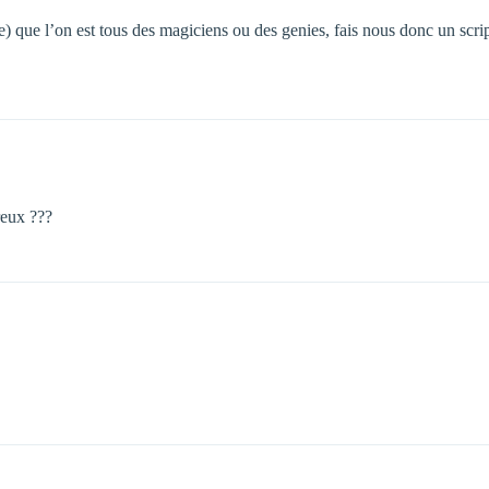
lle) que l’on est tous des magiciens ou des genies, fais nous donc un scrip
reux ???