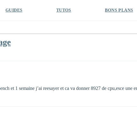
GUIDES
TUTOS
BONS PLANS
age
ench et 1 semaine j’ai reesayer et ca va donner 8927 de cpu,esce une 