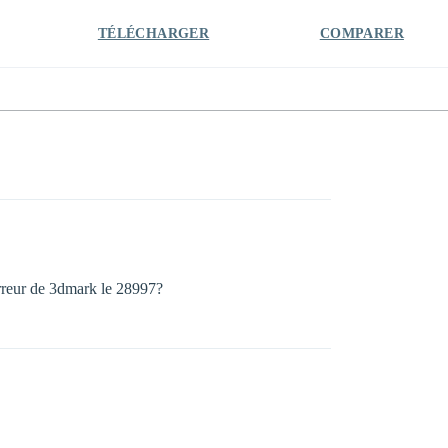
TÉLÉCHARGER
COMPARER
erreur de 3dmark le 28997?