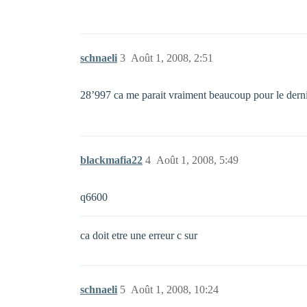
schnaeli
3
Août 1, 2008, 2:51
28’997 ca me parait vraiment beaucoup pour le dern
blackmafia22
4
Août 1, 2008, 5:49
q6600
ca doit etre une erreur c sur
schnaeli
5
Août 1, 2008, 10:24