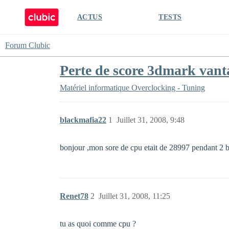
ACTUS
TESTS
Forum Clubic
Perte de score 3dmark vant
Matériel informatique
Overclocking - Tuning
blackmafia22
1
Juillet 31, 2008, 9:48
bonjour ,mon sore de cpu etait de 28997 pendant 2 b
Renet78
2
Juillet 31, 2008, 11:25
tu as quoi comme cpu ?