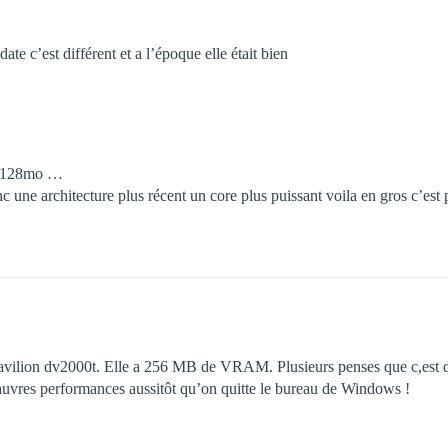
date c’est différent et a l’époque elle était bien
T 128mo …
ne architecture plus récent un core plus puissant voila en gros c’est pas
lion dv2000t. Elle a 256 MB de VRAM. Plusieurs penses que c,est de l
pauvres performances aussitôt qu’on quitte le bureau de Windows !