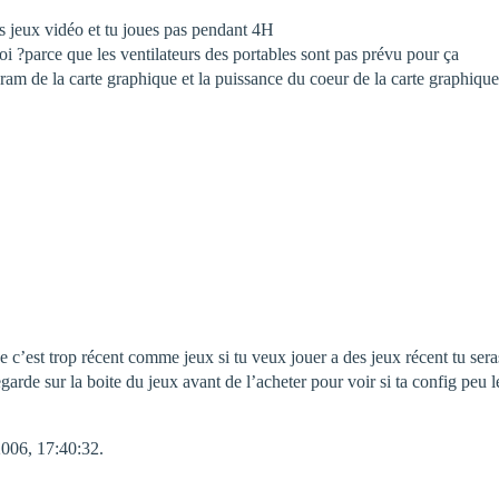
les jeux vidéo et tu joues pas pendant 4H
uoi ?parce que les ventilateurs des portables sont pas prévu pour ça
ram de la carte graphique et la puissance du coeur de la carte graphique
 c’est trop récent comme jeux si tu veux jouer a des jeux récent tu sera
garde sur la boite du jeux avant de l’acheter pour voir si ta config peu 
2006, 17:40:32.