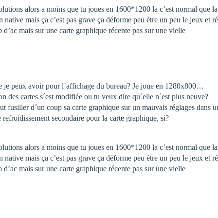
solutions alors a moins que tu joues en 1600*1200 la c’est normal que la
 native mais ça c’est pas grave ça déforme peu étre un peu le jeux et rédu
o d’ac mais sur une carte graphique récente pas sur une vielle
que je peux avoir pour l´affichage du bureau? Je joue en 1280x800…
 des cartes s´est modifiée ou tu veux dire qu´elle n´est plus neuve?
peut fusiller d´un coup sa carte graphique sur un mauvais réglages dans u
de refroidissement secondaire pour la carte graphique, si?
solutions alors a moins que tu joues en 1600*1200 la c’est normal que la
 native mais ça c’est pas grave ça déforme peu étre un peu le jeux et rédu
o d’ac mais sur une carte graphique récente pas sur une vielle