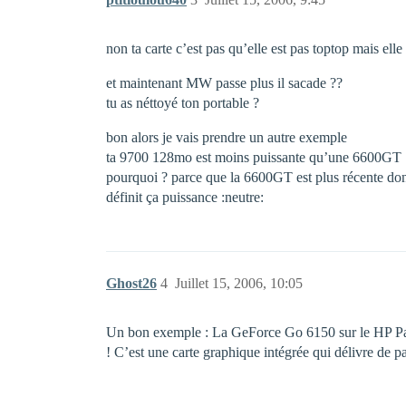
non ta carte c’est pas qu’elle est pas toptop mais elle 
et maintenant MW passe plus il sacade ??
tu as néttoyé ton portable ?
bon alors je vais prendre un autre exemple
ta 9700 128mo est moins puissante qu’une 6600G
pourquoi ? parce que la 6600GT est plus récente donc u
définit ça puissance :neutre:
Ghost26
4
Juillet 15, 2006, 10:05
Un bon exemple : La GeForce Go 6150 sur le HP Pavi
! C’est une carte graphique intégrée qui délivre de 