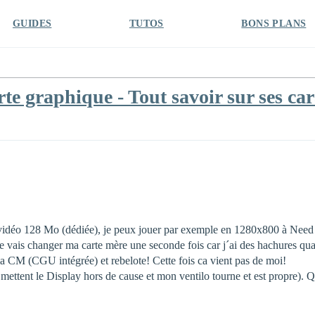
GUIDES
TUTOS
BONS PLANS
 graphique - Tout savoir sur ses car
vidéo 128 Mo (dédiée), je peux jouer par exemple en 1280x800 à Need
je vais changer ma carte mère une seconde fois car j´ai des hachures quan
ma CM (CGU intégrée) et rebelote! Cette fois ca vient pas de moi!
 mettent le Display hors de cause et mon ventilo tourne et est propre). 