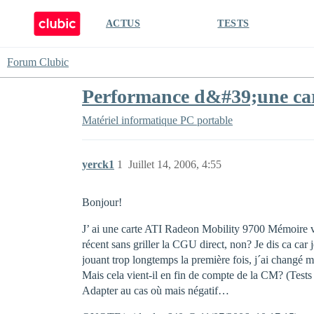
ACTUS
TESTS
Forum Clubic
Performance d&#39;une carte
Matériel informatique
PC portable
yerck1
1
Juillet 14, 2006, 4:55
Bonjour!
J’ ai une carte ATI Radeon Mobility 9700 Mémoire 
récent sans griller la CGU direct, non? Je dis ca car 
jouant trop longtemps la première fois, j´ai changé 
Mais cela vient-il en fin de compte de la CM? (Tests
Adapter au cas où mais négatif…