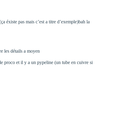
 éxiste pas mais c’est a titre d’exemple)bah la
re les détails a moyen
le proco et il y a un pypeline (un tube en cuivre si