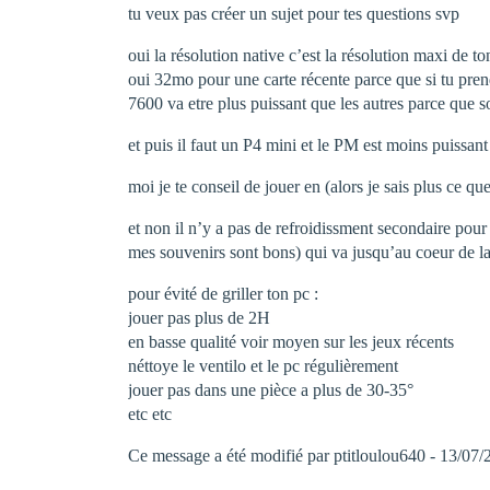
tu veux pas créer un sujet pour tes questions svp
oui la résolution native c’est la résolution maxi de to
oui 32mo pour une carte récente parce que si tu pr
7600 va etre plus puissant que les autres parce que so
et puis il faut un P4 mini et le PM est moins puissan
moi je te conseil de jouer en (alors je sais plus ce
et non il n’y a pas de refroidissment secondaire pour l
mes souvenirs sont bons) qui va jusqu’au coeur de l
pour évité de griller ton pc :
jouer pas plus de 2H
en basse qualité voir moyen sur les jeux récents
néttoye le ventilo et le pc régulièrement
jouer pas dans une pièce a plus de 30-35°
etc etc
Ce message a été modifié par ptitloulou640 - 13/07/