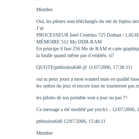
Membre
Oui, les pilotes sont téléchargés du site de fujitsu 
J´ai:
PROCESSEUR Intel Centrino 725 Dothan / 1,6G
MÉMOIRE 512 Mo DDR-RAM
En principe il faut 256 Mo de RAM et carte graphi
la fusille quand même pas d´emblée, si?
QUOTE(ptitloulou640 @ 11/07/2006, 17:38:31)
oui tu peux jouer a most wanted mais en qualité basse
les option du jeux et encore tous ne tourneront pas re
les pilotes de ton portable sont a jour ou pas ??
Ce message a été modifié par yerck1 - 12/07/2006, 
ptitloulou640 12/07/2006, 15:46:11
Membre