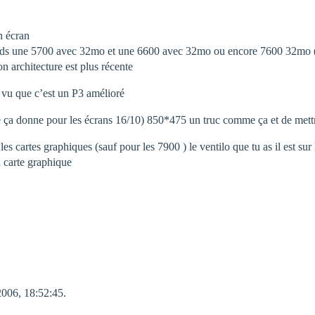
n écran
ends une 5700 avec 32mo et une 6600 avec 32mo ou encore 7600 32mo (ça
n architecture est plus récente
t vu que c’est un P3 amélioré
 que ça donne pour les écrans 16/10) 850*475 un truc comme ça et de mett
es cartes graphiques (sauf pour les 7900 ) le ventilo que tu as il est sur 
a carte graphique
2006, 18:52:45.