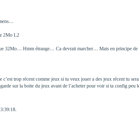
siemens…
Hz 2Mo L2
que 32Mo… Hmm étrange… Ca devrait marcher… Mais en principe de mett
 c’est trop récent comme jeux si tu veux jouer a des jeux récent tu sera
garde sur la boite du jeux avant de l’acheter pour voir si ta config peu 
13:39:18.