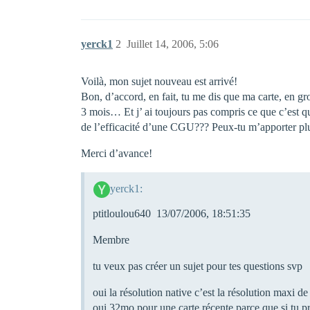
yerck1
2
Juillet 14, 2006, 5:06
Voilà, mon sujet nouveau est arrivé!
Bon, d’accord, en fait, tu me dis que ma carte, en 
3 mois… Et j’ ai toujours pas compris ce que c’est 
de l’efficacité d’une CGU??? Peux-tu m’apporter plus 
Merci d’avance!
yerck1:
ptitloulou640 13/07/2006, 18:51:35
Membre
tu veux pas créer un sujet pour tes questions svp
oui la résolution native c’est la résolution maxi d
oui 32mo pour une carte récente parce que si tu 