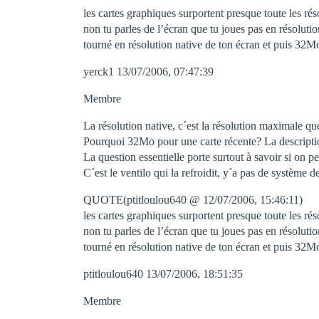
les cartes graphiques surportent presque toute les ré
non tu parles de l’écran que tu joues pas en résolution
tourné en résolution native de ton écran et puis 32M
yerck1 13/07/2006, 07:47:39
Membre
La résolution native, c´est la résolution maximale 
Pourquoi 32Mo pour une carte récente? La description
La question essentielle porte surtout à savoir si on 
C´est le ventilo qui la refroidit, y´a pas de système 
QUOTE(ptitloulou640 @ 12/07/2006, 15:46:11)
les cartes graphiques surportent presque toute les ré
non tu parles de l’écran que tu joues pas en résolution
tourné en résolution native de ton écran et puis 32M
ptitloulou640 13/07/2006, 18:51:35
Membre