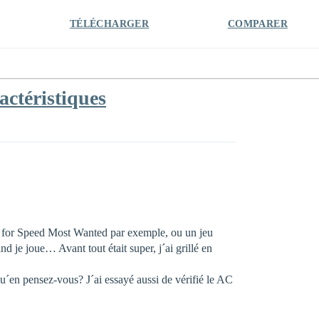
TÉLÉCHARGER
COMPARER
actéristiques
 for Speed Most Wanted par exemple, ou un jeu
d je joue… Avant tout était super, j´ai grillé en
Qu´en pensez-vous? J´ai essayé aussi de vérifié le AC