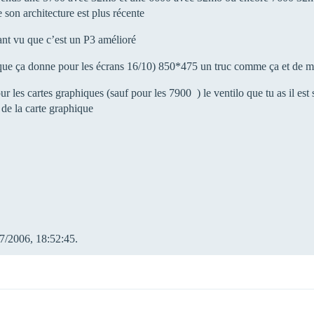
 son architecture est plus récente
sant vu que c’est un P3 amélioré
ce que ça donne pour les écrans 16/10) 850*475 un truc comme ça et de m
r les cartes graphiques (sauf pour les 7900 ) le ventilo que tu as il est 
 de la carte graphique
07/2006, 18:52:45.