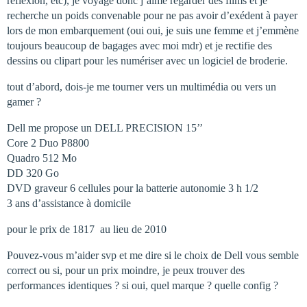
réflexion, etc), je voyage donc j’aime regarder des films et je
recherche un poids convenable pour ne pas avoir d’exédent à payer
lors de mon embarquement (oui oui, je suis une femme et j’emmène
toujours beaucoup de bagages avec moi mdr) et je rectifie des
dessins ou clipart pour les numériser avec un logiciel de broderie.
tout d’abord, dois-je me tourner vers un multimédia ou vers un
gamer ?
Dell me propose un DELL PRECISION 15’’
Core 2 Duo P8800
Quadro 512 Mo
DD 320 Go
DVD graveur 6 cellules pour la batterie autonomie 3 h 1/2
3 ans d’assistance à domicile
pour le prix de 1817  au lieu de 2010 
Pouvez-vous m’aider svp et me dire si le choix de Dell vous semble
correct ou si, pour un prix moindre, je peux trouver des
performances identiques ? si oui, quel marque ? quelle config ?