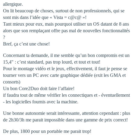
allergique.
On lit beaucoup de choses, surtout de non professionnels, qui se
sont mis dans l’idée que « Vista = c@c@ »!
Tant mieux pour eux, mais pourquoi utiliser un OS datant de 8 ans
alors que son remplaçant offre pas mal de nouvelles fonctionnalités
?
Bref, ça c’est une chose!
Concernant ta demande, il me semble qu’un bon compromis est un
15,4" : c’est standard, pas trop lourd, et tout et tout!
Pour le montage vidéo et le jeux, effectivement, il faut je pense se
tourner vers un PC avec carte graphique dédiée (exit les GMA et
consorts)
Un bon Core2Duo doit faire l’affaire!
if faudra tout de même vérifier les connectiques et - éventuellement
- les logicielles fournis avec la machine.
Une bonne autonomie serait intéressante, attention cependant : plus
de 2h30/3h me parait impossible dans une gamme de prix correct!
De plus, 1800 pour un portable me parait trop!