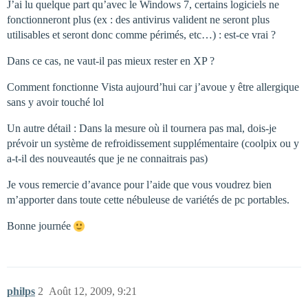
J’ai lu quelque part qu’avec le Windows 7, certains logiciels ne
fonctionneront plus (ex : des antivirus valident ne seront plus
utilisables et seront donc comme périmés, etc…) : est-ce vrai ?
Dans ce cas, ne vaut-il pas mieux rester en XP ?
Comment fonctionne Vista aujourd’hui car j’avoue y être allergique
sans y avoir touché lol
Un autre détail : Dans la mesure où il tournera pas mal, dois-je
prévoir un système de refroidissement supplémentaire (coolpix ou y
a-t-il des nouveautés que je ne connaitrais pas)
Je vous remercie d’avance pour l’aide que vous voudrez bien
m’apporter dans toute cette nébuleuse de variétés de pc portables.
Bonne journée
philps
2
Août 12, 2009, 9:21