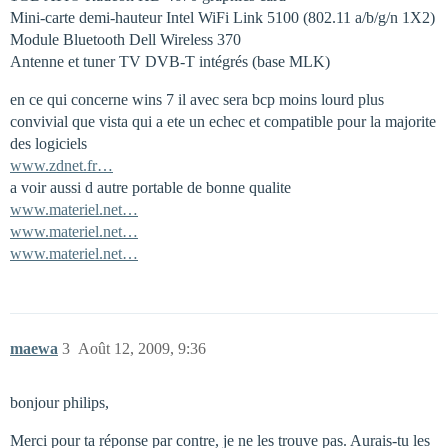
Mini-carte demi-hauteur Intel WiFi Link 5100 (802.11 a/b/g/n 1X2)
Module Bluetooth Dell Wireless 370
Antenne et tuner TV DVB-T intégrés (base MLK)
en ce qui concerne wins 7 il avec sera bcp moins lourd plus
convivial que vista qui a ete un echec et compatible pour la majorite
des logiciels
www.zdnet.fr…
a voir aussi d autre portable de bonne qualite
www.materiel.net…
www.materiel.net…
www.materiel.net…
maewa
3
Août 12, 2009, 9:36
bonjour philips,
Merci pour ta réponse par contre, je ne les trouve pas. Aurais-tu les