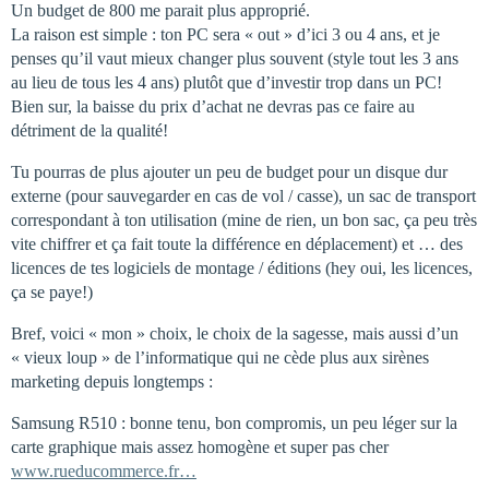
Un budget de 800 me parait plus approprié.
La raison est simple : ton PC sera « out » d’ici 3 ou 4 ans, et je
penses qu’il vaut mieux changer plus souvent (style tout les 3 ans
au lieu de tous les 4 ans) plutôt que d’investir trop dans un PC!
Bien sur, la baisse du prix d’achat ne devras pas ce faire au
détriment de la qualité!
Tu pourras de plus ajouter un peu de budget pour un disque dur
externe (pour sauvegarder en cas de vol / casse), un sac de transport
correspondant à ton utilisation (mine de rien, un bon sac, ça peu très
vite chiffrer et ça fait toute la différence en déplacement) et … des
licences de tes logiciels de montage / éditions (hey oui, les licences,
ça se paye!)
Bref, voici « mon » choix, le choix de la sagesse, mais aussi d’un
« vieux loup » de l’informatique qui ne cède plus aux sirènes
marketing depuis longtemps :
Samsung R510 : bonne tenu, bon compromis, un peu léger sur la
carte graphique mais assez homogène et super pas cher
www.rueducommerce.fr…