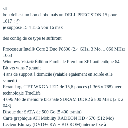
slt
bon dell est un bon choix mais un DELL PRECISION 15 pour
1817  :@
je suppose 15.4 15.6 voir 16 max
des config de ce type te suffiront
Processeur Intel® Core 2 Duo P8600 (2,4 GHz, 3 Mo, 1 066 MHz)
1063 
Windows Vista® Édition Familiale Premium SP1 authentique 64
Bit vrs wins 7 gratuit
4 ans de support à domicile (valable également en soirée et le
samedi)
Ecran large TFT WXGA LED de 15,6 pouces (1 366 x 768) avec
technologie TrueLife
4 096 Mo de mémoire bicanale SDRAM DDR2 à 800 MHz [2 x 2
048]
Disque dur SATA de 500 Go (5 400 tr/min)
Carte graphique ATI Mobility RADEON HD 4570 (512 Mo)
Lecteur Blu-ray (DVD+/-RW + BD-ROM) interne fixe à