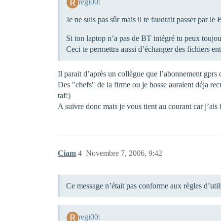
regi00:
Je ne suis pas sûr mais il te faudrait passer par l
Si ton laptop n’a pas de BT intégré tu peux toujou
Ceci te permettra aussi d’échanger des fichiers en
Il parait d’après un collègue que l’abonnement gprs 
Des "chefs" de la firme ou je bosse auraient déja re
taf!)
A suivre donc mais je vous tient au courant car j’ais
Ciam
4
Novembre 7, 2006, 9:42
Ce message n’était pas conforme aux règles d’uti
regi00: