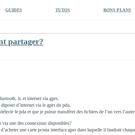
GUIDES
TUTOS
BONS PLANS
nt partager?
oth, ir, et internet via gprs.
diposer d’internet via le gprs du pda.
détecte le pda et que je puisse transférer des fichiers de l’un vers l’autre
ptop via une des connexions disponibles?
t d’acheter une carte pcmia interface gprs dans laquelle il faudrait chaque