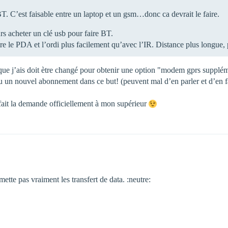
e BT. C’est faisable entre un laptop et un gsm…donc ca devrait le faire.
rs acheter un clé usb pour faire BT.
tre le PDA et l’ordi plus facilement qu’avec l’IR. Distance plus longue, 
que j’ais doit ètre changé pour obtenir une option "modem gprs supplém
cu un nouvel abonnement dans ce but! (peuvent mal d’en parler et d’en fa
 fait la demande officiellement à mon supérieur
ette pas vraiment les transfert de data. :neutre: