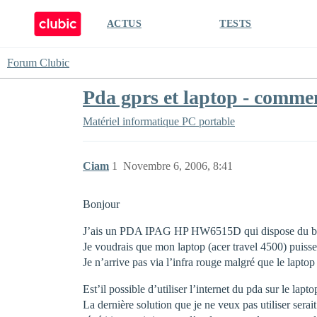
ACTUS
TESTS
Forum Clubic
Pda gprs et laptop - comme
Matériel informatique
PC portable
Ciam
1
Novembre 6, 2006, 8:41
Bonjour
J’ais un PDA IPAG HP HW6515D qui dispose du blueto
Je voudrais que mon laptop (acer travel 4500) puisse 
Je n’arrive pas via l’infra rouge malgré que le laptop 
Est’il possible d’utiliser l’internet du pda sur le la
La dernière solution que je ne veux pas utiliser serai