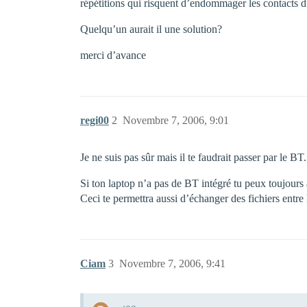
répétitions qui risquent d’endommager les contacts du
Quelqu’un aurait il une solution?
merci d’avance
regi00
2
Novembre 7, 2006, 9:01
Je ne suis pas sûr mais il te faudrait passer par le B
Si ton laptop n’a pas de BT intégré tu peux toujours 
Ceci te permettra aussi d’échanger des fichiers entre
Ciam
3
Novembre 7, 2006, 9:41