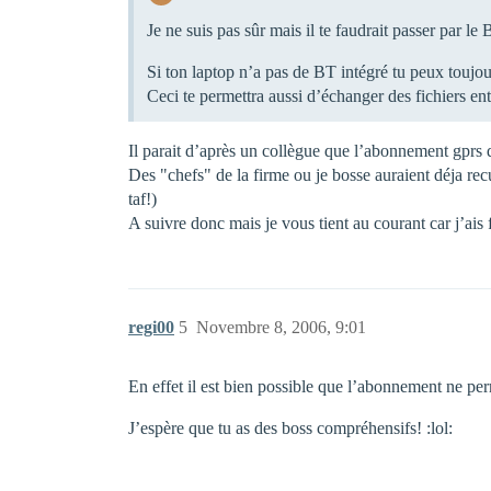
Je ne suis pas sûr mais il te faudrait passer par l
Si ton laptop n’a pas de BT intégré tu peux toujou
Ceci te permettra aussi d’échanger des fichiers en
Il parait d’après un collègue que l’abonnement gprs 
Des "chefs" de la firme ou je bosse auraient déja re
taf!)
A suivre donc mais je vous tient au courant car j’ais
regi00
5
Novembre 8, 2006, 9:01
En effet il est bien possible que l’abonnement ne perm
J’espère que tu as des boss compréhensifs! :lol: