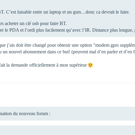
e BT. C’est faisable entre un laptop et un gsm…donc ca devrait le faire.
rs acheter un clé usb pour faire BT.
tre le PDA et l’ordi plus facilement qu’avec l’IR. Distance plus longue, 
que j’ais doit ètre changé pour obtenir une option "modem gprs supplém
cu un nouvel abonnement dans ce but! (peuvent mal d’en parler et d’en fa
 fait la demande officiellement à mon supérieur
lisation du nouveau forum :