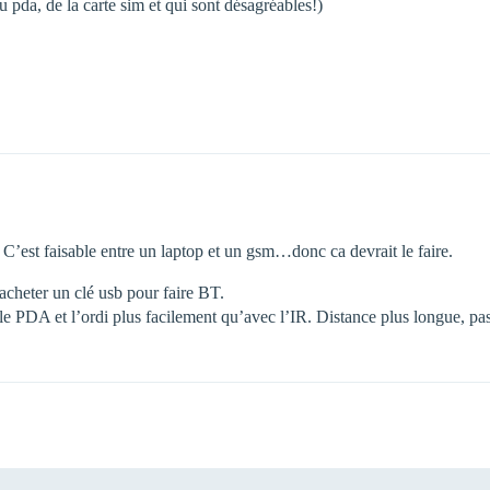
 pda, de la carte sim et qui sont désagréables!)
T. C’est faisable entre un laptop et un gsm…donc ca devrait le faire.
acheter un clé usb pour faire BT.
 le PDA et l’ordi plus facilement qu’avec l’IR. Distance plus longue, pa