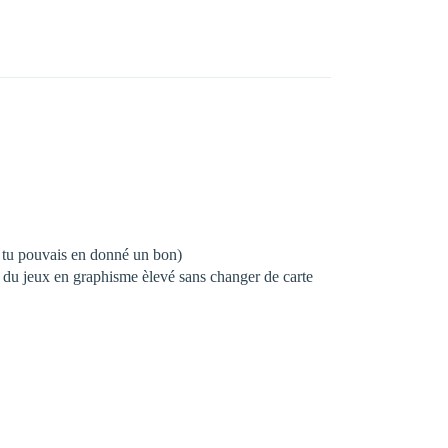
si tu pouvais en donné un bon)
r du jeux en graphisme èlevé sans changer de carte