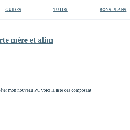
GUIDES
TUTOS
BONS PLANS
rte mère et alim
pléter mon nouveau PC voici la liste des composant :