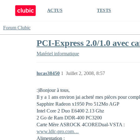
ACTUS
TESTS
Forum Clubic
PCI-Express 2.0/1.0 avec ca
Matériel informatique
lucas38450
1
Juillet 2, 2008, 8:57
:)Bonjour à tous,
Il y a 1 ans environ jai acheté mes pièces pour com
Sapphire Radeon x1950 Pro 512Mo AGP
Intel Core 2 Duo E6400 2.13 Ghz
2 Go de Ram DDR-400 PC3200
Carte Mère ASROCK 4COREDual-VSTA :
www.ldlc-pro.com…
Alimentation :