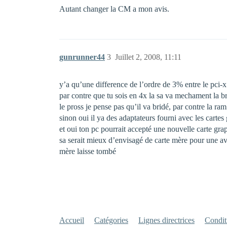
Autant changer la CM a mon avis.
gunrunner44
3
Juillet 2, 2008, 11:11
y’a qu’une difference de l’ordre de 3% entre le pci-x
par contre que tu sois en 4x la sa va mechament la bri
le pross je pense pas qu’il va bridé, par contre la ram e
sinon oui il ya des adaptateurs fourni avec les carte
et oui ton pc pourrait accepté une nouvelle carte gra
sa serait mieux d’envisagé de carte mère pour une av
mère laisse tombé
Accueil
Catégories
Lignes directrices
Conditi