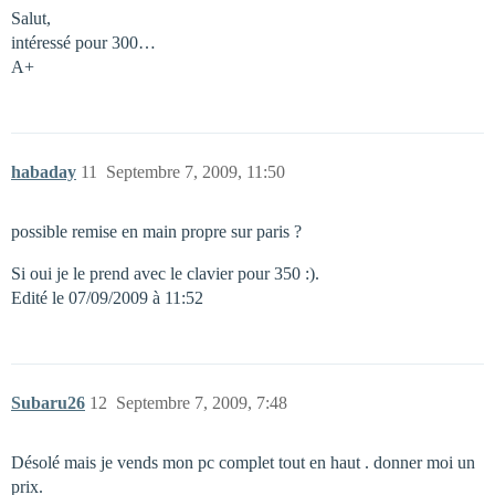
Salut,
intéressé pour 300…
A+
habaday
11
Septembre 7, 2009, 11:50
possible remise en main propre sur paris ?
Si oui je le prend avec le clavier pour 350 :).
Edité le 07/09/2009 à 11:52
Subaru26
12
Septembre 7, 2009, 7:48
Désolé mais je vends mon pc complet tout en haut . donner moi un
prix.