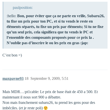
paulposition:
:hello:
Bon, pour éviter que ça ne parte en vrille, Subaru26,
tu fixe un prix pour ton PC, et si tu vends le reste en
éléments séparés, tu fixe un prix par éléments; Si tu ne fixe
qu’un seul prix, cela signifiera que tu vends le PC et
l’ensemble des composants proposés pour ce prix la .
N’oublie pas d’inscrire le ou les prix en gras :jap:
C’est bon =)
maxpayne93
18
Septembre 9, 2009, 5:51
Mais MDR…:pt1cable: Le prix de base était de 450 a 500. Et
maintenant il nous sort 900 a débattre.
Non mais franchement subaru26, tu prend les gens pour des
imbéciles. (et je reste poli)