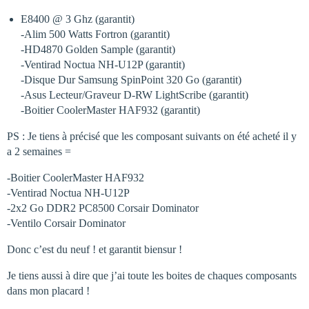
E8400 @ 3 Ghz (garantit)
-Alim 500 Watts Fortron (garantit)
-HD4870 Golden Sample (garantit)
-Ventirad Noctua NH-U12P (garantit)
-Disque Dur Samsung SpinPoint 320 Go (garantit)
-Asus Lecteur/Graveur D-RW LightScribe (garantit)
-Boitier CoolerMaster HAF932 (garantit)
PS : Je tiens à précisé que les composant suivants on été acheté il y
a 2 semaines =
-Boitier CoolerMaster HAF932
-Ventirad Noctua NH-U12P
-2x2 Go DDR2 PC8500 Corsair Dominator
-Ventilo Corsair Dominator
Donc c’est du neuf ! et garantit biensur !
Je tiens aussi à dire que j’ai toute les boites de chaques composants
dans mon placard !