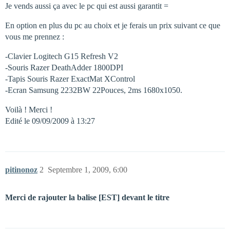
Je vends aussi ça avec le pc qui est aussi garantit =
En option en plus du pc au choix et je ferais un prix suivant ce que
vous me prennez :
-Clavier Logitech G15 Refresh V2
-Souris Razer DeathAdder 1800DPI
-Tapis Souris Razer ExactMat XControl
-Ecran Samsung 2232BW 22Pouces, 2ms 1680x1050.
Voilà ! Merci !
Edité le 09/09/2009 à 13:27
pitinonoz
2
Septembre 1, 2009, 6:00
Merci de rajouter la balise [EST] devant le titre