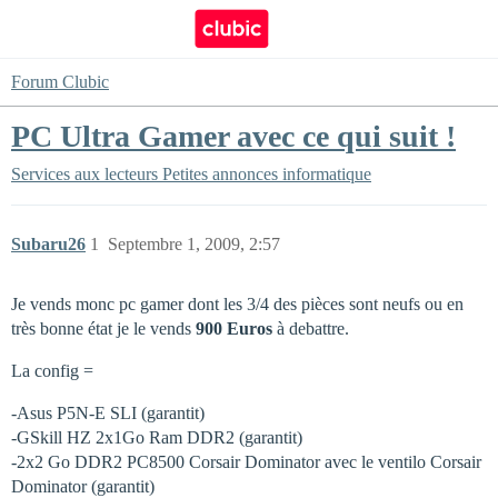
Forum Clubic
PC Ultra Gamer avec ce qui suit !
Services aux lecteurs
Petites annonces informatique
Subaru26
1
Septembre 1, 2009, 2:57
Je vends monc pc gamer dont les 3/4 des pièces sont neufs ou en
très bonne état je le vends
900 Euros
à debattre.
La config =
-Asus P5N-E SLI (garantit)
-GSkill HZ 2x1Go Ram DDR2 (garantit)
-2x2 Go DDR2 PC8500 Corsair Dominator avec le ventilo Corsair
Dominator (garantit)