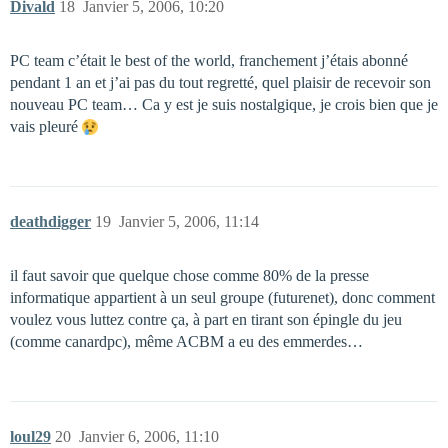
Divald
18
Janvier 5, 2006, 10:20
PC team c’était le best of the world, franchement j’étais abonné
pendant 1 an et j’ai pas du tout regretté, quel plaisir de recevoir son
nouveau PC team… Ca y est je suis nostalgique, je crois bien que je
vais pleuré
deathdigger
19
Janvier 5, 2006, 11:14
il faut savoir que quelque chose comme 80% de la presse
informatique appartient à un seul groupe (futurenet), donc comment
voulez vous luttez contre ça, à part en tirant son épingle du jeu
(comme canardpc), même ACBM a eu des emmerdes…
loul29
20
Janvier 6, 2006, 11:10