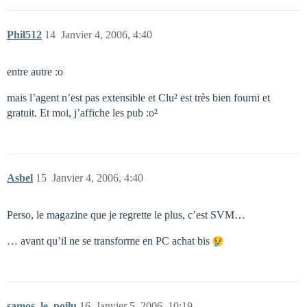
Phil512
14
Janvier 4, 2006, 4:40
entre autre :o
mais l’agent n’est pas extensible et Clu² est très bien fourni et
gratuit. Et moi, j’affiche les pub :o²
Asbel
15
Janvier 4, 2006, 4:40
Perso, le magazine que je regrette le plus, c’est SVM…
… avant qu’il ne se transforme en PC achat bis
samos_le_poilu
16
Janvier 5, 2006, 10:19