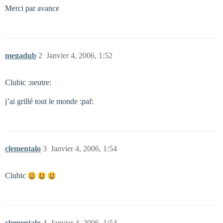
Merci par avance
megadub
2
Janvier 4, 2006, 1:52
Clubic :neutre:
j’ai grillé tout le monde :paf:
clementalo
3
Janvier 4, 2006, 1:54
Clubic
clementalo
4
Janvier 4, 2006, 1:54