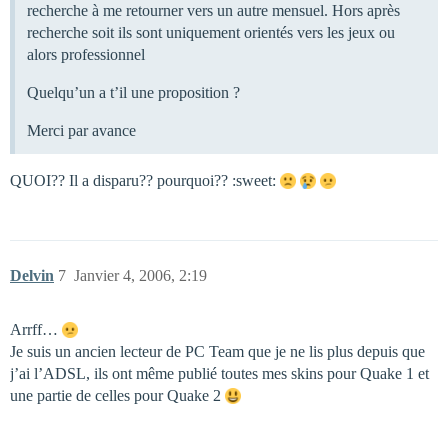
recherche à me retourner vers un autre mensuel. Hors après
recherche soit ils sont uniquement orientés vers les jeux ou
alors professionnel
Quelqu’un a t’il une proposition ?
Merci par avance
QUOI?? Il a disparu?? pourquoi?? :sweet:
Delvin
7
Janvier 4, 2006, 2:19
Arrff…
Je suis un ancien lecteur de PC Team que je ne lis plus depuis que
j’ai l’ADSL, ils ont même publié toutes mes skins pour Quake 1 et
une partie de celles pour Quake 2