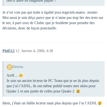
rien d’autre en magasine papier ?
Je n’en vois pas qui traite à égalité jeux-logiciels-matos. :neutre:
Moi aussi je suis déçu parce que je n’aime pas trop lire des tests sur
le net, à part ceux de Clubic que je feuillette pour prendre des
décisions, donc de façon ponctuelle.
Phil512
12
Janvier 4, 2006, 4:38
Delvin:
Arrff…
Je suis un ancien lecteur de PC Team que je ne lis plus depuis
que j’ai l’ADSL, ils ont même publié toutes mes skins pour
Quake 1 et une partie de celles pour Quake 2
Idem, j’étais un fidèle lecteur mais plus depuis que l’ai l’ADSL