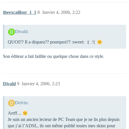
theexcalibur_1_1
8
Janvier 4, 2006, 2:22
Divald:
QUOI?? Il a disparu?? pourquoi?? :sweet: :( :'(
Son éditeur a fait faillite ou quelque chose dans ce style.
Divald
9
Janvier 4, 2006, 2:23
Delvin:
Arrff…
Je suis un ancien lecteur de PC Team que je ne lis plus depuis
que j’ai l’ADSL, ils ont même publié toutes mes skins pour