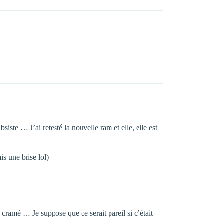
iste … J’ai retesté la nouvelle ram et elle, elle est
s une brise lol)
le cramé … Je suppose que ce serait pareil si c’était