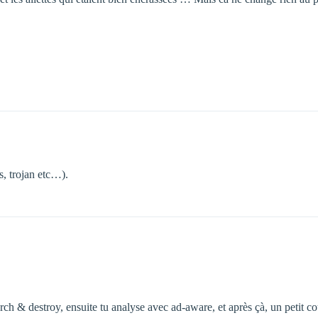
s, trojan etc…).
rch & destroy, ensuite tu analyse avec ad-aware, et après çà, un petit co