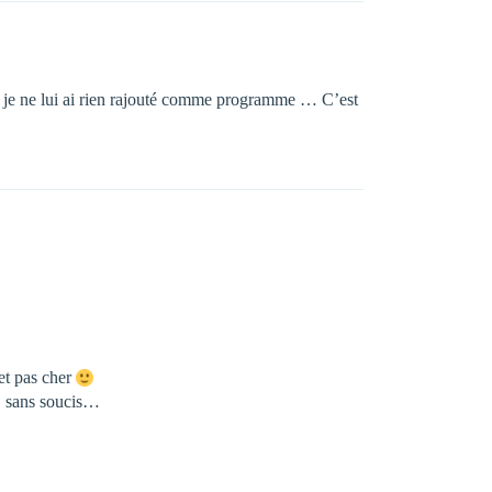
ue je ne lui ai rien rajouté comme programme … C’est
 et pas cher
s, sans soucis…