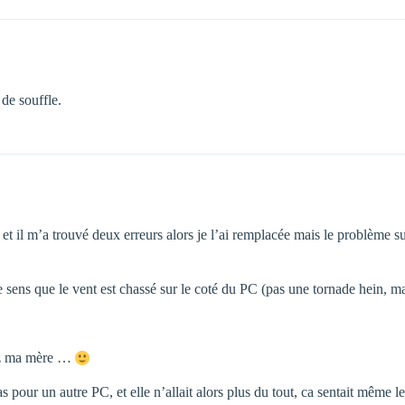
 de souffle.
 il m’a trouvé deux erreurs alors je l’ai remplacée mais le problème subs
sens que le vent est chassé sur le coté du PC (pas une tornade hein, mai
hez ma mère …
 cas pour un autre PC, et elle n’allait alors plus du tout, ca sentait même 