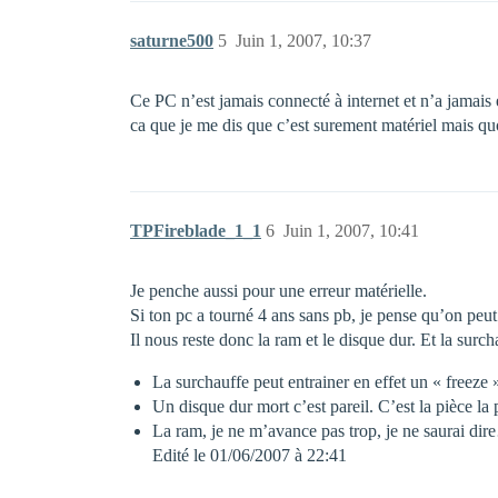
saturne500
5
Juin 1, 2007, 10:37
Ce PC n’est jamais connecté à internet et n’a jamais
ca que je me dis que c’est surement matériel mais q
TPFireblade_1_1
6
Juin 1, 2007, 10:41
Je penche aussi pour une erreur matérielle.
Si ton pc a tourné 4 ans sans pb, je pense qu’on peut 
Il nous reste donc la ram et le disque dur. Et la surch
La surchauffe peut entrainer en effet un « freeze 
Un disque dur mort c’est pareil. C’est la pièce l
La ram, je ne m’avance pas trop, je ne saurai di
Edité le 01/06/2007 à 22:41