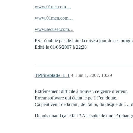
www.01net.com…
www.01men.com…
www.secuser.com…
PS: n’oublie pas de faire la mise à jour de ces progr
Edité le 01/06/2007 à 22:28
TPFireblade_1_1
4
Juin 1, 2007, 10:29
Extrêmement difficile à trouver, ce genre d’erreur.
Erreur software qui éteint le pc ? J’en doute.
Ca peut venir de la ram, de l’alim, du disque dur…
Depuis quand ça le fait ? A la suite de quoi ? (chan