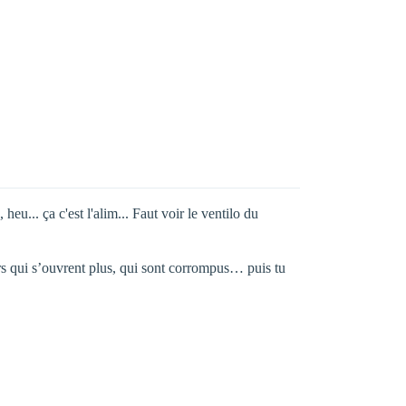
u... ça c'est l'alim... Faut voir le ventilo du
ers qui s’ouvrent plus, qui sont corrompus… puis tu