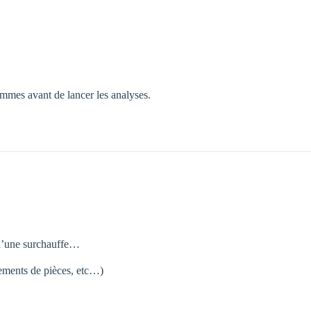
ammes avant de lancer les analyses.
 d’une surchauffe…
gements de pièces, etc…)