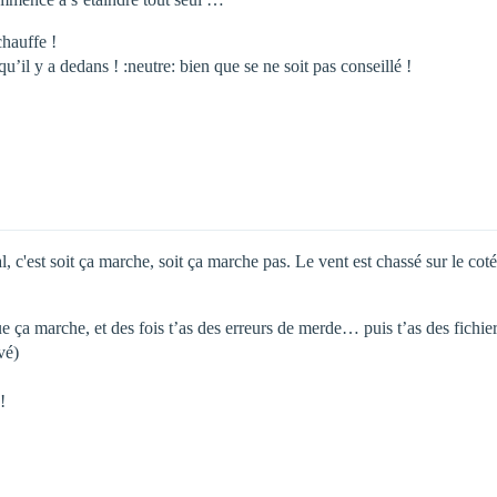
hauffe !
e qu’il y a dedans ! :neutre: bien que se ne soit pas conseillé !
est soit ça marche, soit ça marche pas. Le vent est chassé sur le coté, he
ue ça marche, et des fois t’as des erreurs de merde… puis t’as des fichi
vé)
!