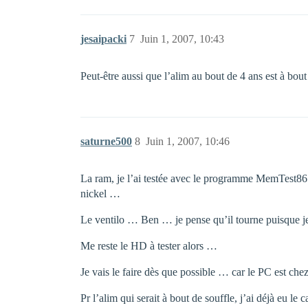
jesaipacki
7
Juin 1, 2007, 10:43
Peut-être aussi que l’alim au bout de 4 ans est à bout
saturne500
8
Juin 1, 2007, 10:46
La ram, je l’ai testée avec le programme MemTest86 et
nickel …
Le ventilo … Ben … je pense qu’il tourne puisque je 
Me reste le HD à tester alors …
Je vais le faire dès que possible … car le PC est c
Pr l’alim qui serait à bout de souffle, j’ai déjà eu le