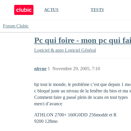
ACTUS
TESTS
Forum Clubic
Pc qui foire - mon pc qui fa
Logiciel & apps
Logiciel Général
nhyne
1
Novembre 29, 2005, 7:10
bjr tout le monde, le problème c’est que depuis 1 moi
c bloqué juste au niveau de la fenêtre du bios et ma s
Comment faire g passé plein de scans en tout types
merci d’avance
ATHLON 2700+ 160G0DD 256moddr et R
9200 128mo