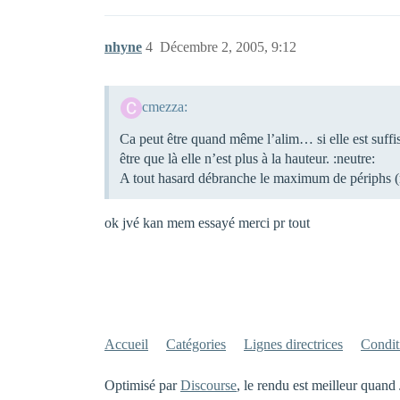
nhyne
4
Décembre 2, 2005, 9:12
cmezza:
Ca peut être quand même l’alim… si elle est suffisa
être que là elle n’est plus à la hauteur. :neutre:
A tout hasard débranche le maximum de périphs (
ok jvé kan mem essayé merci pr tout
Accueil
Catégories
Lignes directrices
Conditi
Optimisé par
Discourse
, le rendu est meilleur quand 