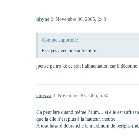
nhyne
2
Novembre 30, 2005, 2:43
Compte supprimé:
Essayes avec une autre alim.
jpense pa tro ke ce soit l’alimentation car il déconn
cmezza
3
Novembre 30, 2005, 5:30
Ca peut être quand même l’alim… si elle est suffisante
que là elle n’est plus à la hauteur. :neutre:
A tout hasard débranche le maximum de périphs (mêm