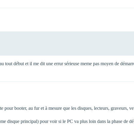
e au tout début et il me dit une errur sérieuse meme pas moyen de démarr
 pour booter, au fur et à mesure que les disques, lecteurs, graveurs, ven
e disque principal) pour voir si le PC va plus loin dans la phase de