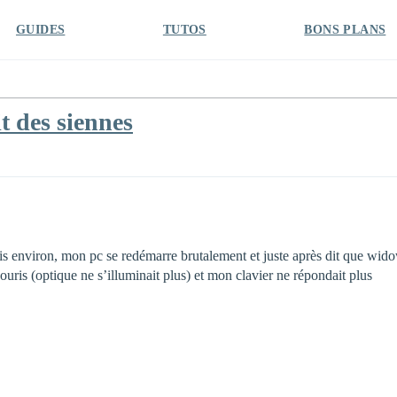
GUIDES
TUTOS
BONS PLANS
it des siennes
s environ, mon pc se redémarre brutalement et juste après dit que widows
ouris (optique ne s’illuminait plus) et mon clavier ne répondait plus