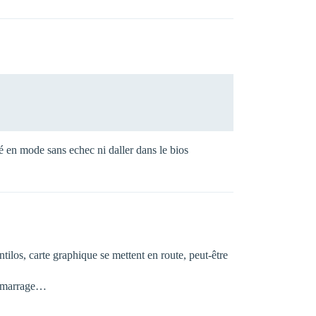
é en mode sans echec ni daller dans le bios
tilos, carte graphique se mettent en route, peut-être
 démarrage…