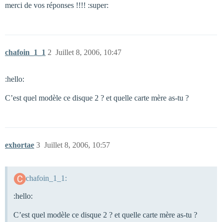
merci de vos réponses !!!! :super:
chafoin_1_1
2
Juillet 8, 2006, 10:47
:hello:
C’est quel modèle ce disque 2 ? et quelle carte mère as-tu ?
exhortae
3
Juillet 8, 2006, 10:57
chafoin_1_1:
:hello:
C’est quel modèle ce disque 2 ? et quelle carte mère as-tu ?