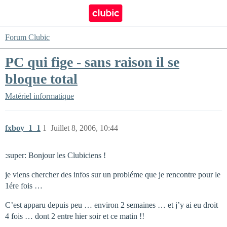
Forum Clubic
PC qui fige - sans raison il se
bloque total
Matériel informatique
fxboy_1_1
1
Juillet 8, 2006, 10:44
:super: Bonjour les Clubiciens !
je viens chercher des infos sur un probléme que je rencontre pour le
1ére fois …
C’est apparu depuis peu … environ 2 semaines … et j’y ai eu droit
4 fois … dont 2 entre hier soir et ce matin !!