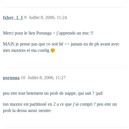
fxboy_1_1
9
Juillet 8, 2006, 11:24
Merci pour le lien Porunga > j’apprends un truc !!
MAIS je pense pas que ce soit lié >> jamais eu de pb avant avec
mes maxtors et ma config
porunga
10
Juillet 8, 2006, 11:27
peu etre tout betement un prob de nappe, qui sait ? :paf:
ton maxtor est partitioné en 2 a ce que j’ai compri ? peu etre un
prob la dessu aussi :neutre: