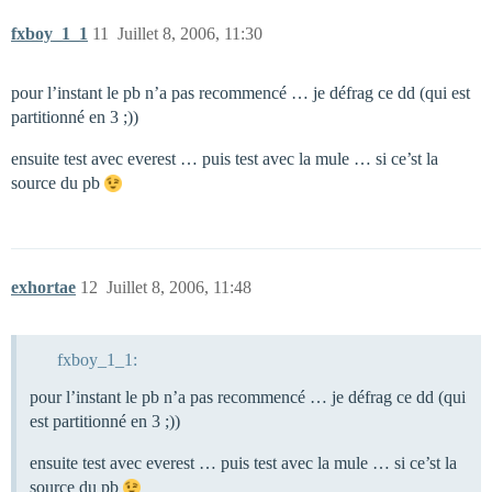
fxboy_1_1
11
Juillet 8, 2006, 11:30
pour l’instant le pb n’a pas recommencé … je défrag ce dd (qui est
partitionné en 3 ;))
ensuite test avec everest … puis test avec la mule … si ce’st la
source du pb
exhortae
12
Juillet 8, 2006, 11:48
fxboy_1_1:
pour l’instant le pb n’a pas recommencé … je défrag ce dd (qui
est partitionné en 3 ;))
ensuite test avec everest … puis test avec la mule … si ce’st la
source du pb