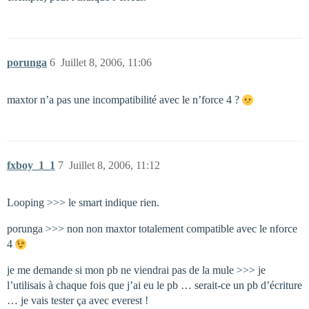
porunga
6
Juillet 8, 2006, 11:06
maxtor n’a pas une incompatibilité avec le n’force 4 ?
fxboy_1_1
7
Juillet 8, 2006, 11:12
Looping >>> le smart indique rien.
porunga >>> non non maxtor totalement compatible avec le nforce
4
je me demande si mon pb ne viendrai pas de la mule >>> je
l’utilisais à chaque fois que j’ai eu le pb … serait-ce un pb d’écriture
… je vais tester ça avec everest !