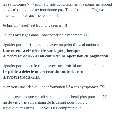
les symptômes >>> mon PC fige complétement, la souris ne répond
plus, ctrl+alt+suppr ne fonctionne pas, Tab n’a aucun effet, esc
aussi … en bref aucune réaction !!!
Je fais un "reset" est hop … ça repart !!!
j’ai ces messages dans l’observateur d’événement >>>
signaler par un triangle jaune avec un point d’excalamtion >
Une erreur a été détectée sur le périphérique
\Device\Harddisk2\D au cours d’une opération de pagination.
signaler par un cercle rouge avec une croix blanche au milieu >
Le pilote a détecté une erreur du contrôleur sur
\Device\Harddisk2\D.
avez vous une idée ou une information lié à ces symptomes ???
je ne pense pas que ce soit viral … je pencherai plus pour un DD en
fin de vie … je suis entrain de la défrag pour voir …
si j’ai d’autres infos … je vous les compmunique !