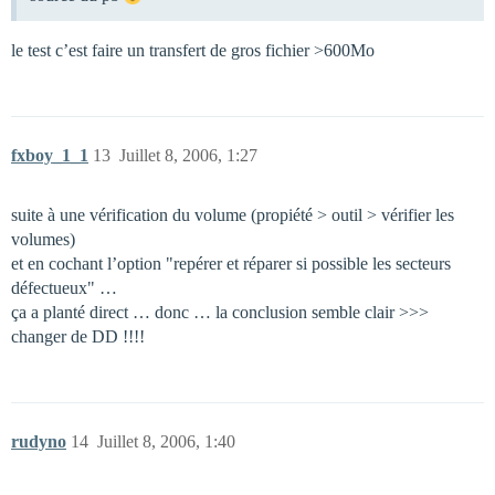
le test c’est faire un transfert de gros fichier >600Mo
fxboy_1_1
13
Juillet 8, 2006, 1:27
suite à une vérification du volume (propiété > outil > vérifier les
volumes)
et en cochant l’option "repérer et réparer si possible les secteurs
défectueux" …
ça a planté direct … donc … la conclusion semble clair >>>
changer de DD !!!!
rudyno
14
Juillet 8, 2006, 1:40