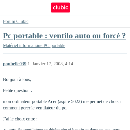
Forum Clubic
Pc portable : ventilo auto ou forcé ?
Matériel informatique
PC portable
poubelle039
1
Janvier 17, 2008, 4:14
Bonjour à tous,
Petite question :
mon ordinateur portable Acer (aspire 5022) me permet de choisir
comment gerer le ventilateur du pc.
J’ai le choix entre :
auto (le ventilateur se déclenche si besoin et dans ce cas, part