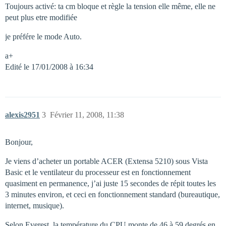
Toujours activé: ta cm bloque et règle la tension elle même, elle ne
peut plus etre modifiée
je préfére le mode Auto.
a+
Edité le 17/01/2008 à 16:34
alexis2951
3
Février 11, 2008, 11:38
Bonjour,
Je viens d’acheter un portable ACER (Extensa 5210) sous Vista
Basic et le ventilateur du processeur est en fonctionnement
quasiment en permanence, j’ai juste 15 secondes de répit toutes les
3 minutes environ, et ceci en fonctionnement standard (bureautique,
internet, musique).
Selon Everest, la température du CPU monte de 46 à 59 degrés en