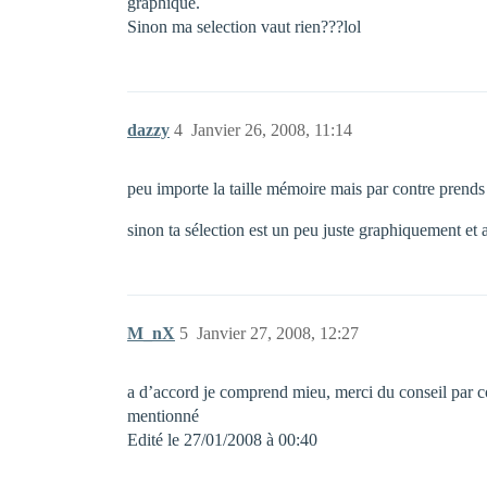
graphique.
Sinon ma selection vaut rien???lol
dazzy
4
Janvier 26, 2008, 11:14
peu importe la taille mémoire mais par contre prends
sinon ta sélection est un peu juste graphiquement et 
M_nX
5
Janvier 27, 2008, 12:27
a d’accord je comprend mieu, merci du conseil par co
mentionné
Edité le 27/01/2008 à 00:40