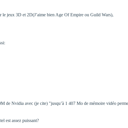
pour le jeux 3D et 2D(J’aime bien Age Of Empire ou Guild Wars),
ssi:
00M de Nvidia avec (je cite) "jusqu’à 1 407 Mo de mémoire vidéo perme
el est assez puissant?