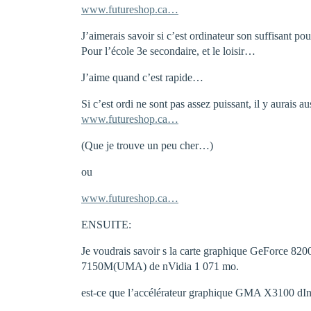
www.futureshop.ca…
J’aimerais savoir si c’est ordinateur son suffisant 
Pour l’école 3e secondaire, et le loisir…
J’aime quand c’est rapide…
Si c’est ordi ne sont pas assez puissant, il y aurais au
www.futureshop.ca…
(Que je trouve un peu cher…)
ou
www.futureshop.ca…
ENSUITE:
Je voudrais savoir s la carte graphique GeForce 82
7150M(UMA) de nVidia 1 071 mo.
est-ce que l’accélérateur graphique GMA X3100 dInt