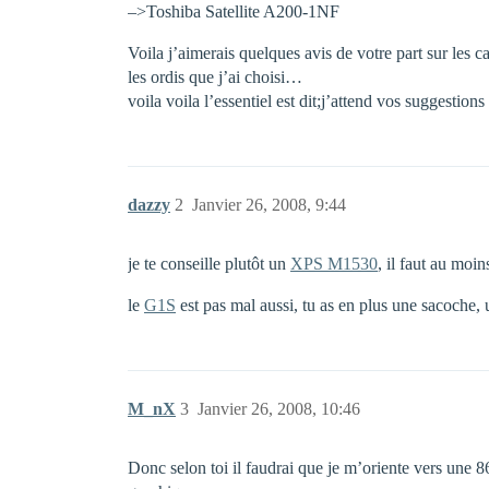
–>Toshiba Satellite A200-1NF
Voila j’aimerais quelques avis de votre part sur les 
les ordis que j’ai choisi…
voila voila l’essentiel est dit;j’attend vos suggestio
dazzy
2
Janvier 26, 2008, 9:44
je te conseille plutôt un
XPS M1530
, il faut au moi
le
G1S
est pas mal aussi, tu as en plus une sacoche, 
M_nX
3
Janvier 26, 2008, 10:46
Donc selon toi il faudrai que je m’oriente vers une