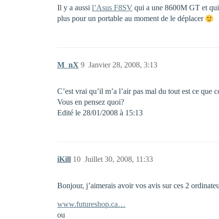
Il y a aussi
l’Asus F8SV
qui a une 8600M GT et qui e
plus pour un portable au moment de le déplacer
M_nX
9
Janvier 28, 2008, 3:13
C’est vrai qu’il m’a l’air pas mal du tout est ce qu
Vous en pensez quoi?
Edité le 28/01/2008 à 15:13
iKill
10
Juillet 30, 2008, 11:33
Bonjour, j’aimerais avoir vos avis sur ces 2 ordinateu
www.futureshop.ca…
ou