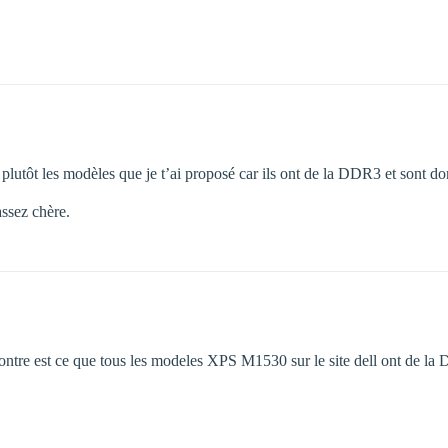
 plutôt les modèles que je t’ai proposé car ils ont de la DDR3 et sont d
assez chère.
ntre est ce que tous les modeles XPS M1530 sur le site dell ont de la 