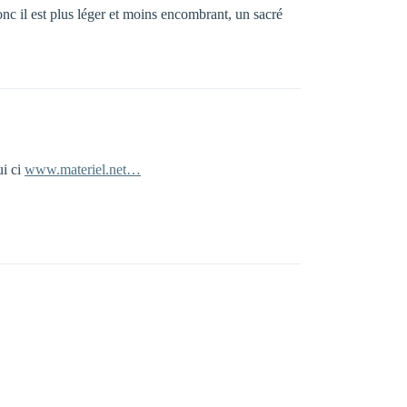
c il est plus léger et moins encombrant, un sacré
ui ci
www.materiel.net…