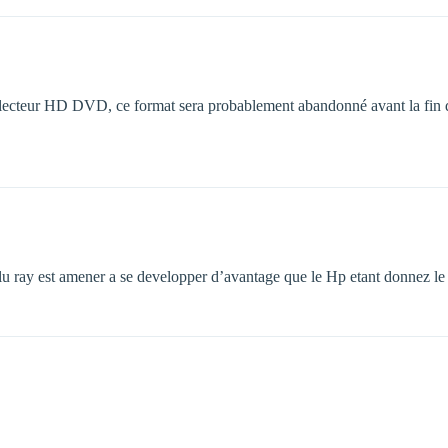
un lecteur HD DVD, ce format sera probablement abandonné avant la fin 
blu ray est amener a se developper d’avantage que le Hp etant donnez le