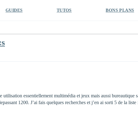
GUIDES
TUTOS
BONS PLANS
:s
e utilisation essentiellement multimédia et jeux mais aussi bureautique 
ssant 1200. J’ai fais quelques recherches et j’en ai sorti 5 de la liste 