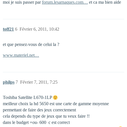
moi je suis passer par
forum.lesarnaques.com…
et ca ma bien aide
toff21
6
Février 6, 2011, 10:42
et que pensez-vous de celui la ?
www.materiel.net…
philps
7
Février 7, 2011, 7:25
Toshiba Satellite L670-1LP
meilleur choix la hd 5650 est une carte de gamme moyenne
permettant de faire des jeux correctement
cela depends du type de jeux que tu veux faire !!
dans le budget +ou- 600  c est correct