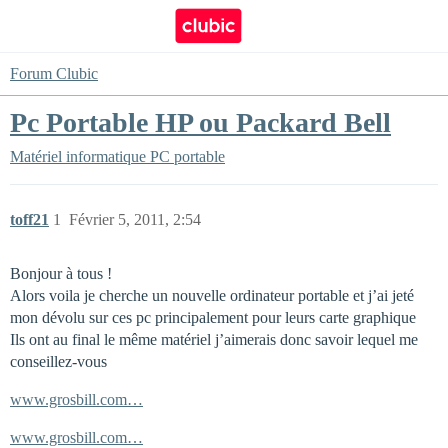
Forum Clubic
Pc Portable HP ou Packard Bell
Matériel informatique
PC portable
toff21
1
Février 5, 2011, 2:54
Bonjour à tous !
Alors voila je cherche un nouvelle ordinateur portable et j’ai jeté
mon dévolu sur ces pc principalement pour leurs carte graphique
Ils ont au final le même matériel j’aimerais donc savoir lequel me
conseillez-vous
www.grosbill.com…
www.grosbill.com…