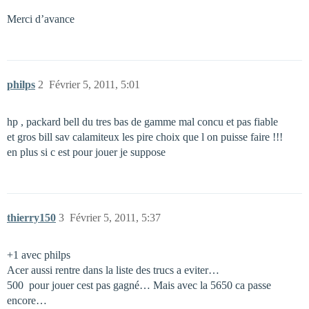
Merci d’avance
philps
2
Février 5, 2011, 5:01
hp , packard bell du tres bas de gamme mal concu et pas fiable
et gros bill sav calamiteux les pire choix que l on puisse faire !!!
en plus si c est pour jouer je suppose
thierry150
3
Février 5, 2011, 5:37
+1 avec philps
Acer aussi rentre dans la liste des trucs a eviter…
500  pour jouer cest pas gagné… Mais avec la 5650 ca passe
encore…