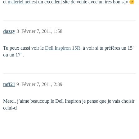
et
materiel.net
est un excellent site de vente avec un tres bon sav
dazzy
8
Février 7, 2011, 1:58
Tu peux aussi voir le
Dell Inspiron 15R
, à voir si tu préfères un 15"
ou un 17".
toff21
9
Février 7, 2011, 2:39
Merci, j’aime beaucoup le Dell Inspiron je pense que je vais choisir
celui-ci